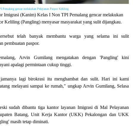
PI Pemalang gencar melakukan Pelayanan Paspor Keliling
r Imigrasi (Kanim) Kelas I Non TPI Pemalang gencar melakukan
r Keliling (Pangling) menyasar masyarakat yang sulit dijangkau.
tersebut telah banyak membantu warga yang selama ini sulit
n pembuatan paspor.
malang, Arvin Gumilang mengatakan dengan 'Pangling' kini
layani apalagi permintaan cukup tinggi.
jamanya lagi birokrasi itu menghambat dan sulit. Hari ini kami
datang melayani sampai ke rumah," ungkap Arvin Gumilang, Selasa
ki sudah dibantu tiga kantor layanan Imigrasi di Mal Pelayanan
upaten Batang, Unit Kerja Kantor (UKK) Pekalongan dan UKK
ing' masih tetap diminati.