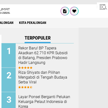
UM'AT
08 2026
KALONGAN
KOTA PEKALONGAN
TERPOPULER
Rekor Baru! BP Tapera
Akadkan 62.710 KPR Subsidi
di Batang, Presiden Prabowo
Hadir Langsung
Riza Ghiyats dan Pilihan
Mengabdi di Tengah Budaya
Serba Viral
Layar Ponsel Berganti Pelukan
Keluarga Pelaut Indonesia di
Korea