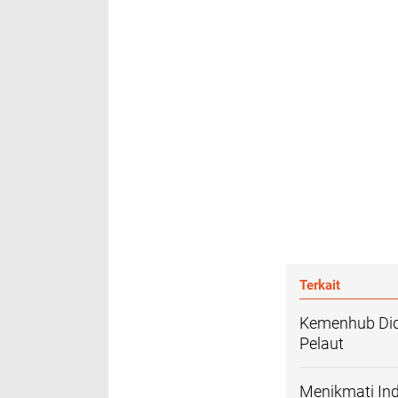
Terkait
Kemenhub Did
Pelaut
Menikmati Ind