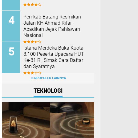
Pemkab Batang Resmikan
Jalan KH Ahmad Rifai,
Abadikan Jejak Pahlawan
Nasional
Istana Merdeka Buka Kuota
8.100 Peserta Upacara HUT
Ke-81 RI, Simak Cara Daftar
dan Syaratnya
TERPOPULER LAINNYA
TEKNOLOGI