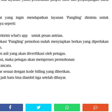
t yang ingin mendapatkan layanan 'Pangling' diminta untuk
a seperti:
kirim what's app untuk pesan antrian.
kasi 'Pangling' pemohon sudah menyiapkan berkas yang diperlukan
n.
sli yang akan diverifikasi oleh petugas.
masi, maka petugas akan memproses permohonan
wancara.
sesuai dengan kode billing yang diberikan.
adi baru bisa diambil tiga setelah dibayar.