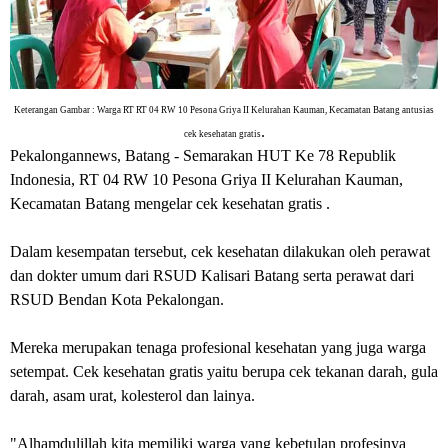
Keterangan Gambar : Warga RT RT 04 RW 10 Pesona Griya II Kelurahan Kauman, Kecamatan Batang antusias
.
cek kesehatan gratis
Pekalongannews, Batang
- Semarakan HUT Ke 78 Republik
Indonesia, RT 04 RW 10 Pesona Griya II Kelurahan Kauman,
Kecamatan Batang mengelar cek kesehatan gratis .
Dalam kesempatan tersebut, cek kesehatan dilakukan oleh perawat
dan dokter umum dari RSUD Kalisari Batang serta perawat dari
RSUD Bendan Kota Pekalongan.
Mereka merupakan tenaga profesional kesehatan yang juga warga
setempat. Cek kesehatan gratis yaitu berupa cek tekanan darah, gula
darah, asam urat, kolesterol dan lainya.
"Alhamdulillah kita memiliki warga yang kebetulan profesinya