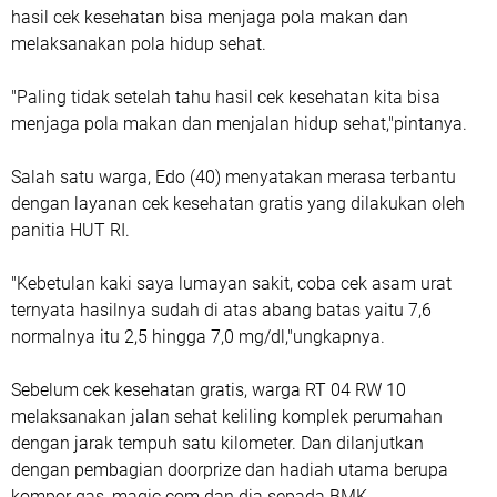
hasil cek kesehatan bisa menjaga pola makan dan
melaksanakan pola hidup sehat.
"Paling tidak setelah tahu hasil cek kesehatan kita bisa
menjaga pola makan dan menjalan hidup sehat,"pintanya.
Salah satu warga, Edo (40) menyatakan merasa terbantu
dengan layanan cek kesehatan gratis yang dilakukan oleh
panitia HUT RI.
"Kebetulan kaki saya lumayan sakit, coba cek asam urat
ternyata hasilnya sudah di atas abang batas yaitu 7,6
normalnya itu 2,5 hingga 7,0 mg/dl,"ungkapnya.
Sebelum cek kesehatan gratis, warga RT 04 RW 10
melaksanakan jalan sehat keliling komplek perumahan
dengan jarak tempuh satu kilometer. Dan dilanjutkan
dengan pembagian doorprize dan hadiah utama berupa
kompor gas, magic com dan dia sepada BMK.