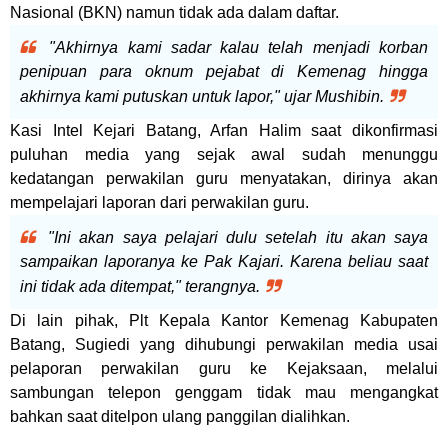
Nasional (BKN) namun tidak ada dalam daftar.
"Akhirnya kami sadar kalau telah menjadi korban
penipuan para oknum pejabat di Kemenag hingga
akhirnya kami putuskan untuk lapor," ujar Mushibin.
Kasi Intel Kejari Batang, Arfan Halim saat dikonfirmasi
puluhan media yang sejak awal sudah menunggu
kedatangan perwakilan guru menyatakan, dirinya akan
mempelajari laporan dari perwakilan guru.
"Ini akan saya pelajari dulu setelah itu akan saya
sampaikan laporanya ke Pak Kajari. Karena beliau saat
ini tidak ada ditempat," terangnya.
Di lain pihak, Plt Kepala Kantor Kemenag Kabupaten
Batang, Sugiedi yang dihubungi perwakilan media usai
pelaporan perwakilan guru ke Kejaksaan, melalui
sambungan telepon genggam tidak mau mengangkat
bahkan saat ditelpon ulang panggilan dialihkan.