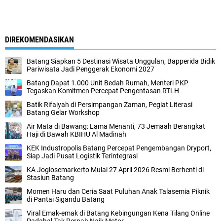
DIREKOMENDASIKAN
Batang Siapkan 5 Destinasi Wisata Unggulan, Bapperida Bidik
Pariwisata Jadi Penggerak Ekonomi 2027
Batang Dapat 1.000 Unit Bedah Rumah, Menteri PKP
Tegaskan Komitmen Percepat Pengentasan RTLH
Batik Rifaiyah di Persimpangan Zaman, Pegiat Literasi
Batang Gelar Workshop
Air Mata di Bawang: Lama Menanti, 73 Jemaah Berangkat
Haji di Bawah KBIHU Al Madinah
KEK Industropolis Batang Percepat Pengembangan Dryport,
Siap Jadi Pusat Logistik Terintegrasi
KA Joglosemarkerto Mulai 27 April 2026 Resmi Berhenti di
Stasiun Batang
Momen Haru dan Ceria Saat Puluhan Anak Talasemia Piknik
di Pantai Sigandu Batang
Viral Emak-emak di Batang Kebingungan Kena Tilang Online