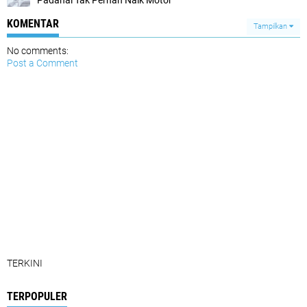
Padahal Tak Pernah Naik Motor
KOMENTAR
Tampilkan
No comments:
Post a Comment
TERKINI
TERPOPULER