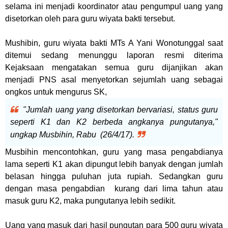
selama ini menjadi koordinator atau pengumpul uang yang
disetorkan oleh para guru wiyata bakti tersebut.
Mushibin, guru wiyata bakti MTs A Yani Wonotunggal saat
ditemui sedang menunggu laporan resmi diterima
Kejaksaan mengatakan semua guru dijanjikan akan
menjadi PNS asal menyetorkan sejumlah uang sebagai
ongkos untuk mengurus SK,
"Jumlah uang yang disetorkan bervariasi, status guru
seperti K1 dan K2 berbeda angkanya pungutanya,"
ungkap Musbihin, Rabu (26/4/17).
Musbihin mencontohkan, guru yang masa pengabdianya
lama seperti K1 akan dipungut lebih banyak dengan jumlah
belasan hingga puluhan juta rupiah. Sedangkan guru
dengan masa pengabdian kurang dari lima tahun atau
masuk guru K2, maka pungutanya lebih sedikit.
Uang yang masuk dari hasil pungutan para 500 guru wiyata