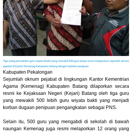
Tiga orang perwakilan guru wiyata bhakti yang mewakili 500 guru lainya resmi melaporkan sejumlah oknum
pejabat di Kantor Kemenag Kabupaten batang dengan tuduhan penipuan
Kabupaten Pekalongan
Sejumlah oknum pejabat di lingkungan Kantor Kementrian
Agama (Kemenag) Kabupaten Batang dilaporkan secara
resmi ke Kejaksaan Negeri (Kejari) Batang oleh tiga guru
yang mewakili 500 lebih guru wiyata bakti yang menjadi
korban dugaan penipuan pengangkatan sebagai PNS.
Selain itu, 500 guru yang mengabdi di sekolah di bawah
naungan Kemenag juga resmi melaporkan 12 orang yang