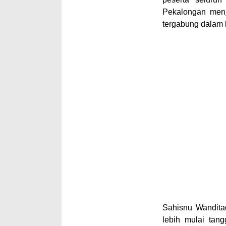
Pekalongan menj
tergabung
dalam 
Sahisnu Wandita
lebih mulai tan