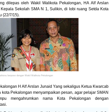
ng dilepas oleh Wakil Walikota Pekalongan, HA Alf Arslan
Kepala Sekolah SMA N 1, Sulikin, di lobi
ruang Setda Kota
 (22/7/15).
ahisnu berpose dengan Wakil Walikota Pekalongan
ekalongan H Alf Arslan Junaid Yang sekaligus Ketua Kwarcab
 kota Pekalongan menyampaikan pesan, agar pelajar SMAN
ampu mengahrumkan nama Kota Pekalongan dengan
asi.