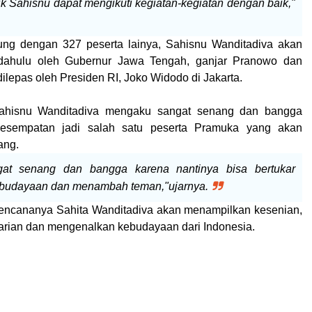
 Sahisnu dapat mengikuti kegiatan-kegiatan dengan baik,"
ng dengan 327 peserta lainya, Sahisnu Wanditadiva akan
h dahulu oleh Gubernur Jawa Tengah, ganjar Pranowo dan
lepas oleh Presiden RI, Joko Widodo di Jakarta.
Sahisnu Wanditadiva mengaku sangat senang dan bangga
esempatan jadi salah satu peserta Pramuka yang akan
ang.
at senang dan bangga karena nantinya bisa bertukar
budayaan dan menambah teman,"ujarnya.
rencananya Sahita Wanditadiva akan menampilkan kesenian,
a
rian dan mengenalkan kebudayaan dari Indonesia.