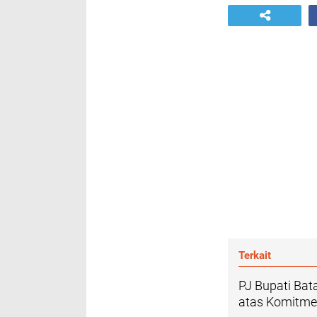
Terkait
PJ Bupati Bat
atas Komitme