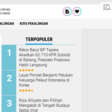
KAMIS
8 2026
KALONGAN
KOTA PEKALONGAN
TERPOPULER
Rekor Baru! BP Tapera
Akadkan 62.710 KPR Subsidi
di Batang, Presiden Prabowo
Hadir Langsung
Layar Ponsel Berganti Pelukan
Keluarga Pelaut Indonesia di
Korea
Riza Ghiyats dan Pilihan
Mengabdi di Tengah Budaya
Serba Viral