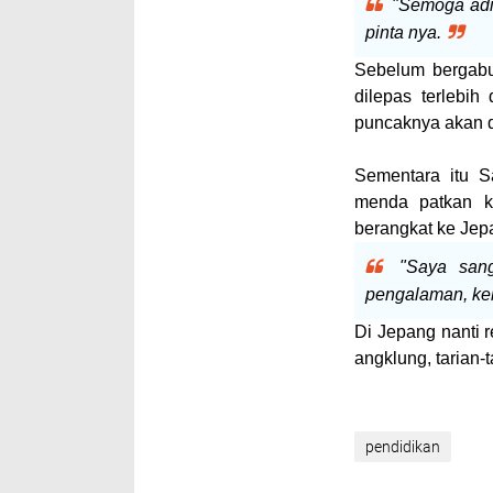
"Semoga adik
pinta nya.
Sebelum bergabu
dilepas terlebi
puncaknya akan di
Sementara itu 
menda patkan k
berangkat ke Jep
"Saya sang
pengalaman, ke
Di Jepang nanti 
angklung, tarian-t
pendidikan