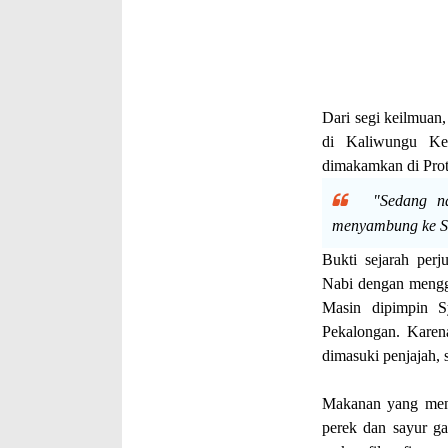
Dari segi keilmuan
di Kaliwungu Ke
dimakamkan di Pro
"Sedang na
menyambung ke Su
Bukti sejarah perj
Nabi dengan mengge
Masin dipimpin S
Pekalongan. Karen
dimasuki penjajah,
Makanan yang menj
perek dan sayur ga