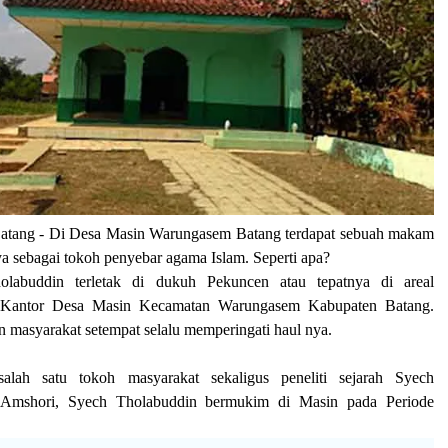
atang
- Di
Desa Masin Warungasem
Batang terdapat sebuah makam
ya sebagai tokoh penyebar agama Islam. Seperti apa?
abuddin terletak di dukuh Pekuncen atau tepatnya di areal
Kantor Desa Masin Kecamatan Warungasem Kabupaten Batang.
n masyarakat setempat selalu memperingati haul nya.
salah satu tokoh masyarakat sekaligus peneliti sejarah Syech
Amshori, Syech Tholabuddin bermukim di Masin pada Periode