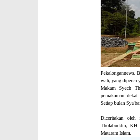
Pekalongannews, B
wali, yang diperca 
Makam Syech Thol
pemakaman dekat 
Setiap bulan Sya'ba
Diceritakan oleh 
Tholabuddin, KH 
Mataram Islam.