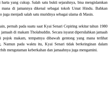
 harta yang cukup. Salah satu bukti sejarahnya, bisa mengislamkan
mana di jamannya dikenal sebagai tokoh Umat Hindu. Bahkan
 juga menjadi salah satu muridnya sebagai ulama di Masin.
in, pernah pada suatu saat Kyai Senari Cepiring sekitar tahun 1980
n jamaah di makam Tholabuddin. Secara isyarat dipersilahkan jamaah
i pojok makam, tempatnya dibawah gentong yang mana terlihat
g. Namun pada waktu itu, Kyai Senari tidak berkeinginan dalam
lebih mengutaman keberkahan dan jamaahnya juga mengamini.