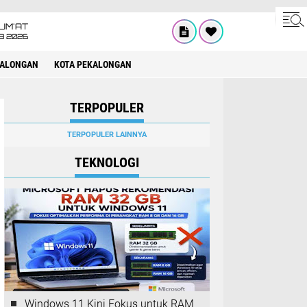
UM'AT
08 2026
KALONGAN
KOTA PEKALONGAN
TERPOPULER
TERPOPULER LAINNYA
TEKNOLOGI
Windows 11 Kini Fokus untuk RAM