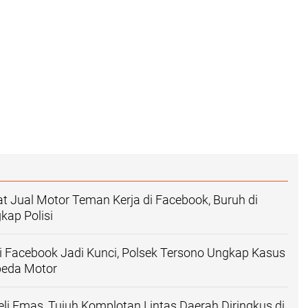
 Jual Motor Teman Kerja di Facebook, Buruh di
kap Polisi
 di Facebook Jadi Kunci, Polsek Tersono Ungkap Kasus
peda Motor
li Emas, Tujuh Komplotan Lintas Daerah Diringkus di