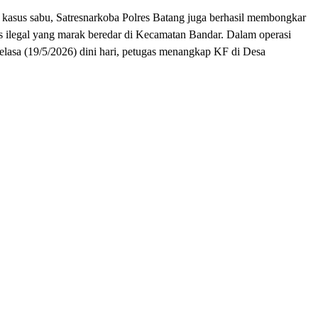
kasus sabu, Satresnarkoba Polres Batang juga berhasil membongkar
s ilegal yang marak beredar di Kecamatan Bandar. Dalam operasi
elasa (19/5/2026) dini hari, petugas menangkap KF di Desa