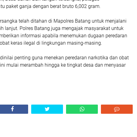
 paket ganja dengan berat bruto 6,002 gram.
tersangka telah ditahan di Mapolres Batang untuk menjalani
ih lanjut. Polres Batang juga mengajak masyarakat untuk
emberikan informasi apabila menemukan dugaan peredaran
bat keras ilegal di lingkungan masing-masing.
dinilai penting guna menekan peredaran narkotika dan obat
ini mulai merambah hingga ke tingkat desa dan menyasar