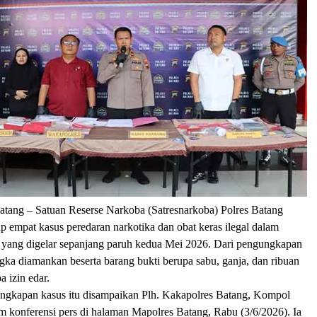
atang
– Satuan Reserse Narkoba (Satresnarkoba) Polres Batang
 empat kasus peredaran narkotika dan obat keras ilegal dalam
i yang digelar sepanjang paruh kedua Mei 2026. Dari pengungkapan
angka diamankan beserta barang bukti berupa sabu, ganja, dan ribuan
a izin edar.
ngkapan kasus itu disampaikan Plh. Kakapolres Batang, Kompol
m konferensi pers di halaman Mapolres Batang, Rabu (3/6/2026). Ia