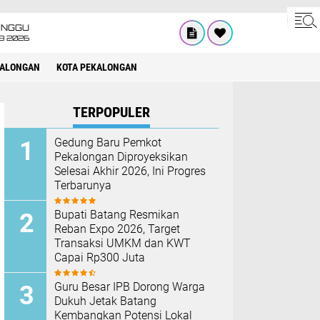
INGGU
8 2026
KALONGAN
KOTA PEKALONGAN
TERPOPULER
Gedung Baru Pemkot
Pekalongan Diproyeksikan
Selesai Akhir 2026, Ini Progres
Terbarunya
Bupati Batang Resmikan
Reban Expo 2026, Target
Transaksi UMKM dan KWT
Capai Rp300 Juta
Guru Besar IPB Dorong Warga
Dukuh Jetak Batang
Kembangkan Potensi Lokal