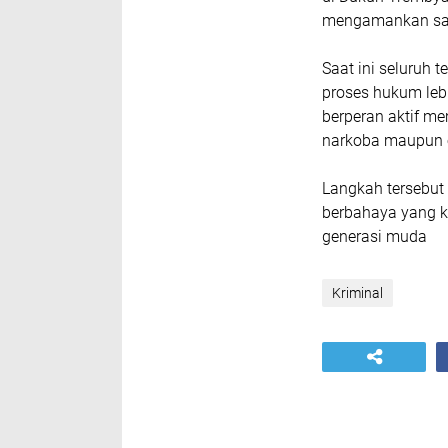
mengamankan satu
Saat ini seluruh 
proses hukum leb
berperan aktif m
narkoba maupun o
Langkah tersebut 
berbahaya yang k
generasi muda
Kriminal