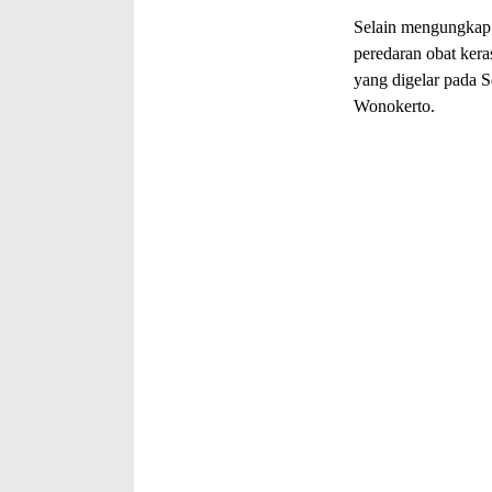
Selain mengungkap 
peredaran obat kera
yang digelar pada S
Wonokerto.