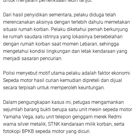
untuk menjalani pemeriksaan lebih lanjut.
Dari hasil penyidikan sementara, pelaku diduga telah
merencanakan aksinya dengan terlebih dahulu memetakan
situasi rumah korban. Pelaku diketahui pernah berkunjung
ke rumah saudara istrinya yang lokasinya bersebelahan
dengan rumah korban saat momen Lebaran, sehingga
mengetahui kondisi lingkungan dan letak kendaraan yang
menjadi sasaran pencurian.
Polisi menyebut motif utama pelaku adalah faktor ekonomi.
Sepeda motor hasil curian kemudian dipreteli dan dijual
secara terpisah untuk memperoleh keuntungan.
Dalam pengungkapan kasus ini, petugas mengamankan
sejumlah barang bukti berupa satu unit mesin sepeda motor
Yamaha Vega, satu unit telepon genggam merek Redmi
warna silver metalik, STNK kendaraan milik korban, serta
fotokopi BPKB sepeda motor yang dicuri.