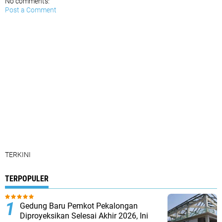
No comments:
Post a Comment
TERKINI
TERPOPULER
Gedung Baru Pemkot Pekalongan
Diproyeksikan Selesai Akhir 2026, Ini