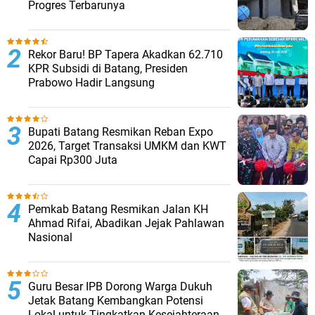
Progres Terbarunya
Rekor Baru! BP Tapera Akadkan 62.710
KPR Subsidi di Batang, Presiden
Prabowo Hadir Langsung
Bupati Batang Resmikan Reban Expo
2026, Target Transaksi UMKM dan KWT
Capai Rp300 Juta
Pemkab Batang Resmikan Jalan KH
Ahmad Rifai, Abadikan Jejak Pahlawan
Nasional
Guru Besar IPB Dorong Warga Dukuh
Jetak Batang Kembangkan Potensi
Lokal untuk Tingkatkan Kesejahteraan