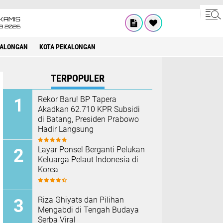
KAMIS
8 2026
KALONGAN
KOTA PEKALONGAN
TERPOPULER
Rekor Baru! BP Tapera
Akadkan 62.710 KPR Subsidi
di Batang, Presiden Prabowo
Hadir Langsung
Layar Ponsel Berganti Pelukan
Keluarga Pelaut Indonesia di
Korea
Riza Ghiyats dan Pilihan
Mengabdi di Tengah Budaya
Serba Viral