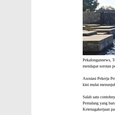
Pekalongannews, T
mendapat sorotan pos
Asosiasi Pekerja P
kini mulai menunjuk
Salah satu contohn
Pemalang yang baru
Ketenagakerjaan pa