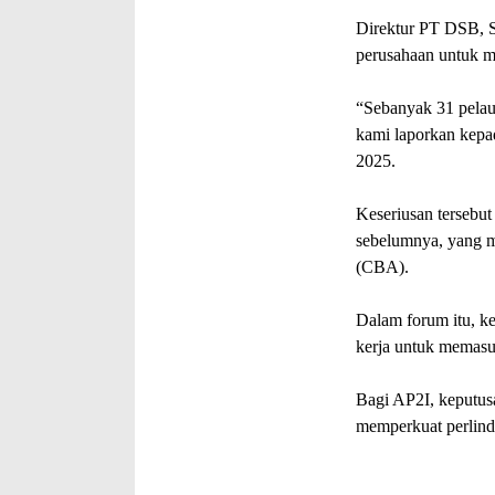
Direktur PT DSB, S
perusahaan untuk m
“Sebanyak 31 pelaut
kami laporkan kepad
2025.
Keseriusan tersebut
sebelumnya, yang m
(CBA).
Dalam forum itu, k
kerja untuk memasu
Bagi AP2I, keputusa
memperkuat perlind