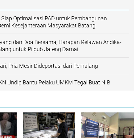
n Siap Optimalisasi PAD untuk Pembangunan
 Demi Kesejahteraan Masyarakat Batang
yang dan Doa Bersama, Harapan Relawan Andika-
lang untuk Pilgub Jateng Damai
ari, Pria Mesir Dideportasi dari Pemalang
N Undip Bantu Pelaku UMKM Tegal Buat NIB