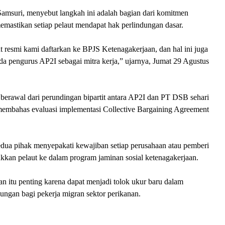
amsuri, menyebut langkah ini adalah bagian dari komitmen
emastikan setiap pelaut mendapat hak perlindungan dasar.
 resmi kami daftarkan ke BPJS Ketenagakerjaan, dan hal ini juga
a pengurus AP2I sebagai mitra kerja,” ujarnya, Jumat 29 Agustus
 berawal dari perundingan bipartit antara AP2I dan PT DSB sehari
embahas evaluasi implementasi Collective Bargaining Agreement
edua pihak menyepakati kewajiban setiap perusahaan atau pemberi
kkan pelaut ke dalam program jaminan sosial ketenagakerjaan.
n itu penting karena dapat menjadi tolok ukur baru dalam
ungan bagi pekerja migran sektor perikanan.