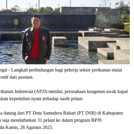
egal
- Langkah perlindungan bagi pekerja sektor perikanan mulai
itif dari asosiasi.
erikanan Indonesia (AP2I) menilai, perusahaan keagenan awak kapal
kan kepedulian nyata terhadap nasib pelaut.
ya datang dari PT Duta Samudera Bahari (PT DSB) di Kabupaten
 saja mendaftarkan 31 pelaut ke dalam program BPJS
da Kamis, 28 Agustus 2025.