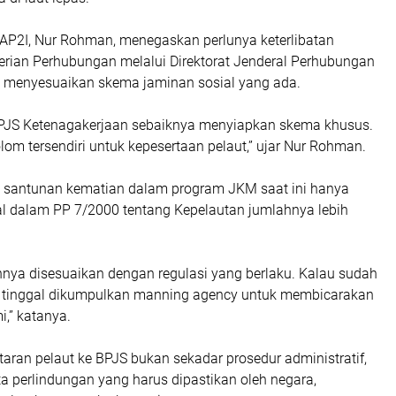
AP2I, Nur Rohman, menegaskan perlunya keterlibatan
rian Perhubungan melalui Direktorat Jenderal Perhubungan
k menyesuaikan skema jaminan sosial yang ada.
PJS Ketenagakerjaan sebaiknya menyiapkan skema khusus.
lom tersendiri untuk kepesertaan pelaut,” ujar Nur Rohman.
 santunan kematian dalam program JKM saat ini hanya
al dalam PP 7/2000 tentang Kepelautan jumlahnya lebih
nnya disesuaikan dengan regulasi yang berlaku. Kalau sudah
 tinggal dikumpulkan manning agency untuk membicarakan
,” katanya.
taran pelaut ke BPJS bukan sekadar prosedur administratif,
ta perlindungan yang harus dipastikan oleh negara,