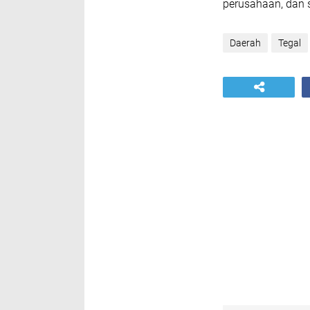
perusahaan, dan 
Daerah
Tegal