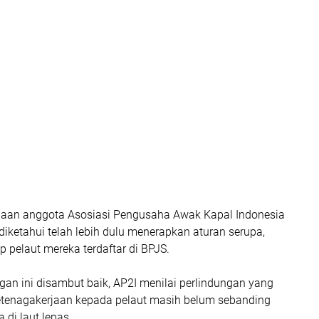
aan anggota Asosiasi Pengusaha Awak Kapal Indonesia
iketahui telah lebih dulu menerapkan aturan serupa,
 pelaut mereka terdaftar di BPJS.
an ini disambut baik, AP2I menilai perlindungan yang
etenagakerjaan kepada pelaut masih belum sebanding
a di laut lepas.