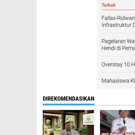
Terkait
Fallas-Ridwa
Infrastruktur
Pagelaran Wa
Hendi di Pema
Overstay 10 H
Mahasiswa KK
DIREKOMENDASIKAN