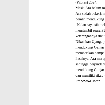
(Pilpres) 2024.
Meski Ara belum men
Ara sudah bekerja 
beralih mendukung
“Kalau saya sih me
mengambil suara PD
keterangannya diku
Dikatakan Ujang, p
mendukung Ganjar 
memberikan dampak 
Pasalnya, Ara merup
sehingga berpindah
mendukung Ganjar P
dan memiliki sikap
Prabowo-Gibran.