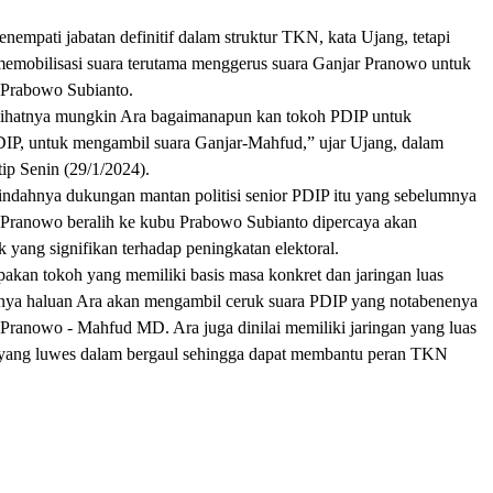
empati jabatan definitif dalam struktur TKN, kata Ujang, tetapi
memobilisasi suara terutama menggerus suara Ganjar Pranowo untuk
 Prabowo Subianto.
lihatnya mungkin Ara bagaimanapun kan tokoh PDIP untuk
IP, untuk mengambil suara Ganjar-Mahfud,” ujar Ujang, dalam
tip Senin (29/1/2024).
indahnya dukungan mantan politisi senior PDIP itu yang sebelumnya
Pranowo beralih ke kubu Prabowo Subianto dipercaya akan
yang signifikan terhadap peningkatan elektoral.
akan tokoh yang memiliki basis masa konkret dan jaringan luas
nya haluan Ara akan mengambil ceruk suara PDIP yang notabenenya
ranowo - Mahfud MD. Ara juga dinilai memiliki jaringan yang luas
 yang luwes dalam bergaul sehingga dapat membantu peran TKN