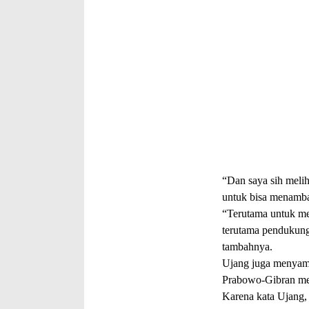
“Dan saya sih melih
untuk bisa menamba
“Terutama untuk me
terutama pendukung
tambahnya.
Ujang juga menyam
Prabowo-Gibran me
Karena kata Ujang, 