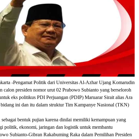
karta
-Pengamat Politik dari Universitas Al-Azhar Ujang Komarudin
n calon presiden nomor urut 02 Prabowo Subianto yang berseloroh
ntuk eks politikus PDI Perjuangan (PDIP) Maruarar Sirait alias Ara
a bidang ini dan itu dalam struktur Tim Kampanye Nasional (TKN)
lai sebagai bentuk pujian karena dinilai memiliki kemampuan yang
egi politik, ekonomi, jaringan dan logistik untuk membantu
wo Subianto-Gibran Rakabuming Raka dalam Pemilihan Presiden