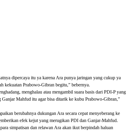
atnya dipercaya itu ya karena Ara punya jaringan yang cukup ya
h kekuatan Prabowo-Gibran begitu,” bebernya.
nghadang, menghalau atau mengambil suara basis dari PDI-P yang
 Ganjar Mahfud itu agar bisa ditarik ke kubu Prabowo-Gibran,”
paikan berubahnya dukungan Ara secara cepat menyeberang ke
mberikan efek kejut yang merugikan PDI dan Ganjar-Mahfud.
para simpatisan dan relawan Ara akan ikut berpindah haluan