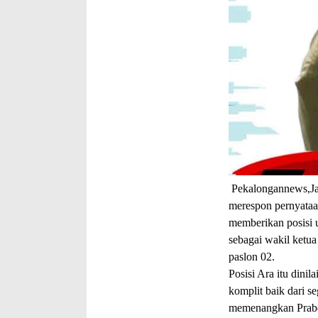
Pekalongannews,Ja
merespon pernyataa
memberikan posisi u
sebagai wakil ketu
paslon 02.
Posisi Ara itu dini
komplit baik dari s
memenangkan Prabo