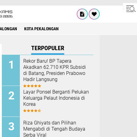
KAMIS
8 2026
KALONGAN
KOTA PEKALONGAN
TERPOPULER
Rekor Baru! BP Tapera
Akadkan 62.710 KPR Subsidi
di Batang, Presiden Prabowo
Hadir Langsung
Layar Ponsel Berganti Pelukan
Keluarga Pelaut Indonesia di
Korea
Riza Ghiyats dan Pilihan
Mengabdi di Tengah Budaya
Serba Viral