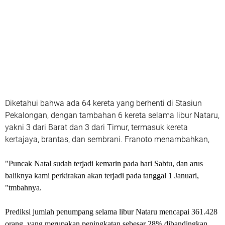
Diketahui bahwa ada 64 kereta yang berhenti di Stasiun
Pekalongan, dengan tambahan 6 kereta selama libur Nataru,
yakni 3 dari Barat dan 3 dari Timur, termasuk kereta
kertajaya, brantas, dan sembrani. Franoto menambahkan,
"Puncak Natal sudah terjadi kemarin pada hari Sabtu, dan arus
baliknya kami perkirakan akan terjadi pada tanggal 1 Januari,
"tmbahnya.
Prediksi jumlah penumpang selama libur Nataru mencapai 361.428
orang, yang merupakan peningkatan sebesar 28% dibandingkan