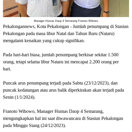
Manager Humas Daop 4 Semarang Franoto Wibowo
Pekalongannews, Kota Pekalongan
- Jumlah penumpang di Stasiun
Pekalongan pada masa libur Natal dan Tahun Baru (Nataru)
mengalami kenaikan yang cukup signifikan.
Pada hari-hari biasa, jumlah penumpang berkisar sekitar 1.500
orang, tetapi selama libur Nataru ini mencapai 2.200 orang per
hari.
Puncak arus penumpang terjadi pada Sabtu (23/12/2023), dan
puncak kedatangan atau arus balik diperkirakan akan terjadi pada
Senin (1/1/2024).
Franoto Wibowo, Manager Humas Daop 4 Semarang,
mengungkapkan hal ini saat diwawancara di Stasiun Pekalongan
pada Minggu Siang (24/12/2023).