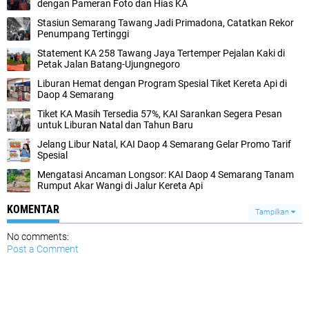
dengan Pameran Foto dan Hias KA
Stasiun Semarang Tawang Jadi Primadona, Catatkan Rekor
Penumpang Tertinggi
Statement KA 258 Tawang Jaya Tertemper Pejalan Kaki di
Petak Jalan Batang-Ujungnegoro
Liburan Hemat dengan Program Spesial Tiket Kereta Api di
Daop 4 Semarang
Tiket KA Masih Tersedia 57%, KAI Sarankan Segera Pesan
untuk Liburan Natal dan Tahun Baru
Jelang Libur Natal, KAI Daop 4 Semarang Gelar Promo Tarif
Spesial
Mengatasi Ancaman Longsor: KAI Daop 4 Semarang Tanam
Rumput Akar Wangi di Jalur Kereta Api
KOMENTAR
Tampilkan
No comments:
Post a Comment