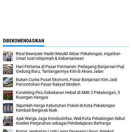
DIREKOMENDASIKAN
Rizal Bawazier Hadiri Maulid Akbar Pekalongan, Ingatkan
Umat soal Istiqomah & Kebersamaan
Hari Pertama di Pasar Permanen: Pedagang Banjarsari Puji
Gedung Baru, Tantangannya Kini di Akses Jalan
Bukan Cuma Pusat Ekonomi, Pasar Banjarsari Kini Jadi
Percontohan Pasar Rakyat Modern
Korsleting Picu Kebakaran Hebat di SMK 2 Pekalongan, 5
Ruangan Hangus
Sejumlah Harga Kebutuhan Pokok di Kota Pekalongan
Kembali Bergerak Naik
Ajak Warga Jaga Kondusivitas, Wali Kota Pekalongan Sebut
Insiden Penjarahan sebagai Pembelajaran Berharga
Portal Jembatan Lodji Lama Dipasang Ulang, Pemkot