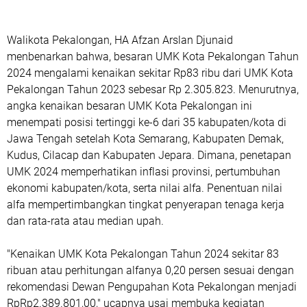
Walikota Pekalongan, HA Afzan Arslan Djunaid
menbenarkan bahwa, besaran UMK Kota Pekalongan Tahun
2024 mengalami kenaikan sekitar Rp83 ribu dari UMK Kota
Pekalongan Tahun 2023 sebesar Rp 2.305.823. Menurutnya,
angka kenaikan besaran UMK Kota Pekalongan ini
menempati posisi tertinggi ke-6 dari 35 kabupaten/kota di
Jawa Tengah setelah Kota Semarang, Kabupaten Demak,
Kudus, Cilacap dan Kabupaten Jepara. Dimana, penetapan
UMK 2024 memperhatikan inflasi provinsi, pertumbuhan
ekonomi kabupaten/kota, serta nilai alfa. Penentuan nilai
alfa mempertimbangkan tingkat penyerapan tenaga kerja
dan rata-rata atau median upah.
"Kenaikan UMK Kota Pekalongan Tahun 2024 sekitar 83
ribuan atau perhitungan alfanya 0,20 persen sesuai dengan
rekomendasi Dewan Pengupahan Kota Pekalongan menjadi
RpRp2.389.801,00," ucapnya usai membuka kegiatan