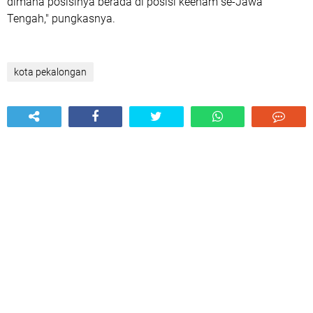
dimana posisinya berada di posisi keenam se-Jawa
Tengah," pungkasnya.
kota pekalongan