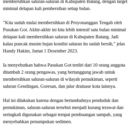
membersihkan saluran-saluran di Kabupaten Batang, dengan target
minimal delapan kali pembersihan setiap bulan.
"Kita sudah mulai membersihkan di Proyonanggan Tengah oleh
Pasukan Got. Akhir-akhir ini kita lebih intensif satu bulan minimal
delapan kali membersihkan saluran di Kabupaten Batang. Jadi
kalau puncak musim hujan kondisi saluran itu sudah bersih," jelas
Handy Hakim, Jumat 1 Desember 2023.
Ia menyebutkan bahwa Pasukan Got terdiri dari 10 orang anggota
ditambah 2 orang pengawas, yang bertanggung jawab untuk
membersihkan saluran-saluran di wilayah pemukiman, seperti
saluran Gendingan, Goresan, dan jalur drainase kota lainnya.
Hal ini dilakukan karena dengan bertambahnya penduduk dan
pemukiman, saluran-saluran tersebut menjadi kurang terawat dan
seringkali digunakan sebagai tempat pembuangan sampah, yang
menyebabkan penumpukan sedimen.