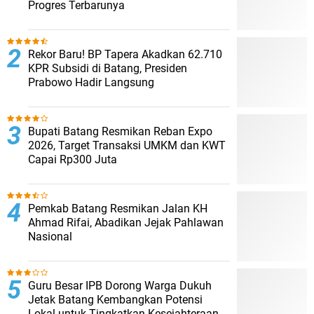
Progres Terbarunya
Rekor Baru! BP Tapera Akadkan 62.710
KPR Subsidi di Batang, Presiden
Prabowo Hadir Langsung
Bupati Batang Resmikan Reban Expo
2026, Target Transaksi UMKM dan KWT
Capai Rp300 Juta
Pemkab Batang Resmikan Jalan KH
Ahmad Rifai, Abadikan Jejak Pahlawan
Nasional
Guru Besar IPB Dorong Warga Dukuh
Jetak Batang Kembangkan Potensi
Lokal untuk Tingkatkan Kesejahteraan