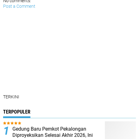
No comments:
Post a Comment
TERKINI
TERPOPULER
Gedung Baru Pemkot Pekalongan
Diproyeksikan Selesai Akhir 2026, Ini