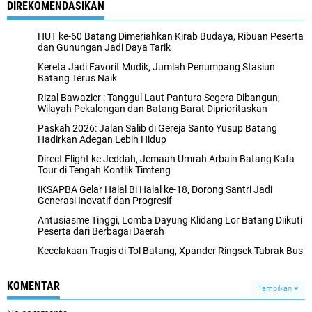
DIREKOMENDASIKAN
HUT ke-60 Batang Dimeriahkan Kirab Budaya, Ribuan Peserta
dan Gunungan Jadi Daya Tarik
Kereta Jadi Favorit Mudik, Jumlah Penumpang Stasiun
Batang Terus Naik
Rizal Bawazier : Tanggul Laut Pantura Segera Dibangun,
Wilayah Pekalongan dan Batang Barat Diprioritaskan
Paskah 2026: Jalan Salib di Gereja Santo Yusup Batang
Hadirkan Adegan Lebih Hidup
Direct Flight ke Jeddah, Jemaah Umrah Arbain Batang Kafa
Tour di Tengah Konflik Timteng
IKSAPBA Gelar Halal Bi Halal ke-18, Dorong Santri Jadi
Generasi Inovatif dan Progresif
Antusiasme Tinggi, Lomba Dayung Klidang Lor Batang Diikuti
Peserta dari Berbagai Daerah
Kecelakaan Tragis di Tol Batang, Xpander Ringsek Tabrak Bus
KOMENTAR
Tampilkan