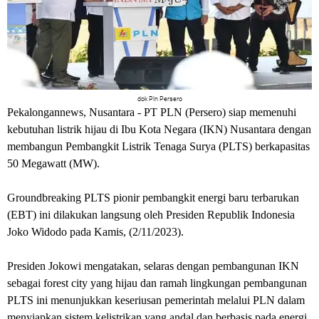
dok Pln Persero
Pekalongannews, Nusantara
- PT PLN (Persero) siap memenuhi
kebutuhan listrik hijau di Ibu Kota Negara (IKN) Nusantara dengan
membangun Pembangkit Listrik Tenaga Surya (PLTS) berkapasitas
50 Megawatt (MW).
Groundbreaking PLTS pionir pembangkit energi baru terbarukan
(EBT) ini dilakukan langsung oleh Presiden Republik Indonesia
Joko Widodo pada Kamis, (2/11/2023).
Presiden Jokowi mengatakan,
selaras dengan pembangunan IKN
sebagai forest city yang hijau dan ramah lingkungan
pembangunan
PLTS ini menunjukkan keseriusan pemerintah melalui PLN dalam
menyiapkan sistem kelistrikan yang andal dan berbasis pada energi