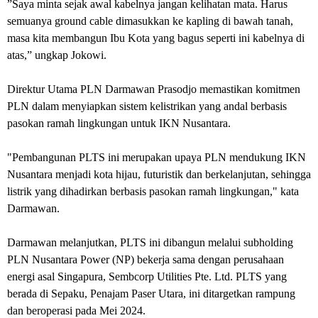
”Saya minta sejak awal kabelnya jangan kelihatan mata. Harus
semuanya ground cable dimasukkan ke kapling di bawah tanah,
masa kita membangun Ibu Kota yang bagus seperti ini kabelnya di
atas,” ungkap Jokowi.
Direktur Utama PLN Darmawan Prasodjo memastikan komitmen
PLN dalam menyiapkan sistem kelistrikan yang andal berbasis
pasokan ramah lingkungan untuk IKN Nusantara.
"Pembangunan PLTS ini merupakan upaya PLN mendukung IKN
Nusantara menjadi kota hijau, futuristik dan berkelanjutan, sehingga
listrik yang dihadirkan berbasis pasokan ramah lingkungan," kata
Darmawan.
Darmawan melanjutkan, PLTS ini dibangun melalui subholding
PLN Nusantara Power (NP) bekerja sama dengan perusahaan
energi asal Singapura, Sembcorp Utilities Pte. Ltd. PLTS yang
berada di Sepaku, Penajam Paser Utara, ini ditargetkan rampung
dan beroperasi pada Mei 2024.