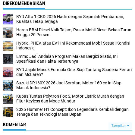
DIREKOMENDASIKAN
BYD Atto 1 CKD 2026 Hadir dengan Sejumlah Pembaruan,
Kualitas Tetap Terjaga
Harga BBM Diesel Naik Tajam, Pasar Mobil Diesel Bekas Turun
Hingga 20 Persen
Hybrid, PHEV, atau EV? Ini Rekomendasi Mobil Sesuai Kondisi
Indonesia
Emmo Jadi Andalan Program Makan Bergizi Gratis, Ini
Spesifikasi dan Fakta Terbarunya
BYD Jajaki Masuk Formula One, Siap Tantang Scuderia Ferrari
dan McLaren?
Suzuki DR160X 2026 Jadi Sorotan, Motor 160 cc Ini Siap
Masuk Indonesia?
Kupas Tuntas Polytron Fox S, Motor Listrik Murah dengan
Fitur Keyless dan Mode Mundur
2025 Hummer H1 Concept: Ikon Legendaris Kembali dengan
Tenaga dan Teknologi Masa Depan
KOMENTAR
Tampilkan