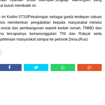
ai buruh membatik ini.
 ini Kodim 0710/Pekalongan sebagai garda terdepan satuan
 terus memberikan pengabdian kepada masyarakat melalui
 sosial dan pembangunan seperti bedah rumah, TMMD dan
na tercapainya kemanunggalan TNI dan Rakyat serta
jahteraan masyarakat sampai ke pelosok Desa.(Rus)