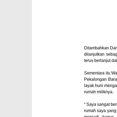
Ditambahkan Dan
dilanjutkan seba
terus berlanjut 
Sementara itu Wa
Pekalongan Bara
layak huni menga
rumah miliknya.
“ Saya sangat ber
rumah saya yang d
menjadi bagus 