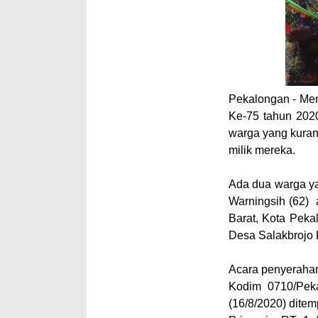
Pekalongan - Me
Ke-75 tahun 202
warga yang kura
milik mereka.
Ada dua warga ya
Warningsih (62)
Barat, Kota Pek
Desa Salakbrojo
Acara penyerahan
Kodim 0710/Pek
(16/8/2020) ditem