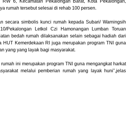
/ RW 6, Kecamatan Pekalongan Barat, Kota Pekalongan,
a rumah tersebut selesai di rehab 100 persen.
n secara simbolis kunci rumah kepada Subari/ Warningsih
710/Pekalongan Letkol Czi Hamonangan Lumban Toruan
atan bedah rumah dilaksanakan selain sebagai hadiah dari
a HUT Kemerdekaan RI juga merupakan program TNI guna
n yang yang layak bagi masyarakat.
h rumah ini merupakan program TNI guna mengangkat harkat
syarakat melalui pemberian rumah yang layak huni",jelas