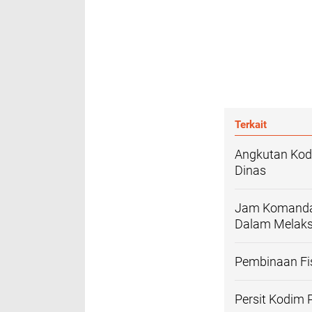
Terkait
Angkutan Kod
Dinas
Jam Komandan
Dalam Melak
Pembinaan Fis
Persit Kodim 