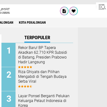
UM'AT
08 2026
KALONGAN
KOTA PEKALONGAN
TERPOPULER
Rekor Baru! BP Tapera
Akadkan 62.710 KPR Subsidi
di Batang, Presiden Prabowo
Hadir Langsung
Riza Ghiyats dan Pilihan
Mengabdi di Tengah Budaya
Serba Viral
Layar Ponsel Berganti Pelukan
Keluarga Pelaut Indonesia di
Korea