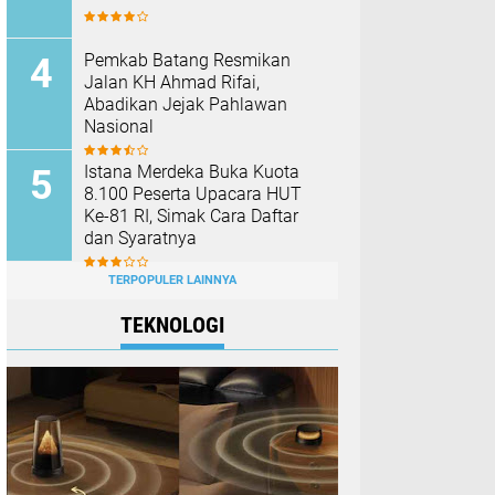
Pemkab Batang Resmikan
Jalan KH Ahmad Rifai,
Abadikan Jejak Pahlawan
Nasional
Istana Merdeka Buka Kuota
8.100 Peserta Upacara HUT
Ke-81 RI, Simak Cara Daftar
dan Syaratnya
TERPOPULER LAINNYA
TEKNOLOGI