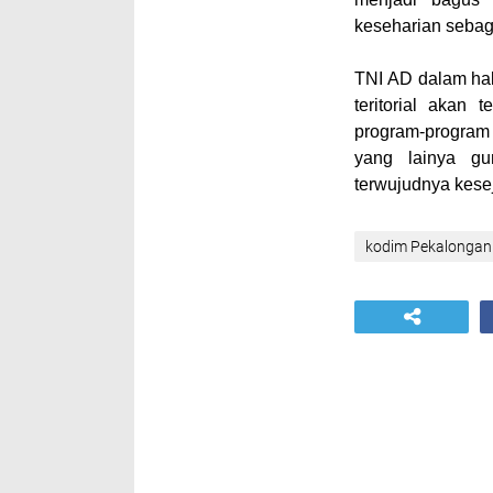
keseharian sebag
TNI AD dalam hal
teritorial akan
program-program
yang lainya gu
terwujudnya kese
kodim Pekalongan