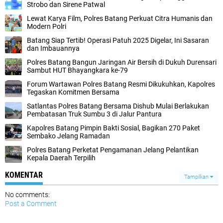
Strobo dan Sirene Patwal
Lewat Karya Film, Polres Batang Perkuat Citra Humanis dan
Modern Polri
Batang Siap Tertib! Operasi Patuh 2025 Digelar, Ini Sasaran
dan Imbauannya
Polres Batang Bangun Jaringan Air Bersih di Dukuh Durensari
Sambut HUT Bhayangkara ke-79
Forum Wartawan Polres Batang Resmi Dikukuhkan, Kapolres
Tegaskan Komitmen Bersama
Satlantas Polres Batang Bersama Dishub Mulai Berlakukan
Pembatasan Truk Sumbu 3 di Jalur Pantura
Kapolres Batang Pimpin Bakti Sosial, Bagikan 270 Paket
Sembako Jelang Ramadan
Polres Batang Perketat Pengamanan Jelang Pelantikan
Kepala Daerah Terpilih
KOMENTAR
Tampilkan
No comments:
Post a Comment