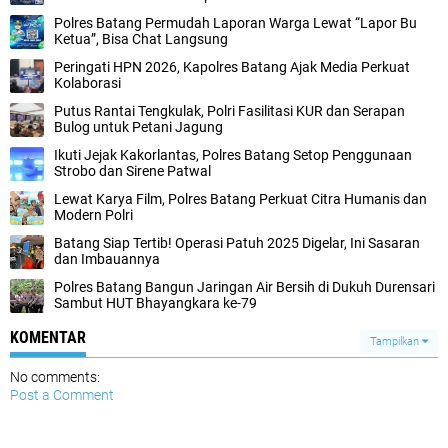
Polres Batang Permudah Laporan Warga Lewat “Lapor Bu
Ketua”, Bisa Chat Langsung
Peringati HPN 2026, Kapolres Batang Ajak Media Perkuat
Kolaborasi
Putus Rantai Tengkulak, Polri Fasilitasi KUR dan Serapan
Bulog untuk Petani Jagung
Ikuti Jejak Kakorlantas, Polres Batang Setop Penggunaan
Strobo dan Sirene Patwal
Lewat Karya Film, Polres Batang Perkuat Citra Humanis dan
Modern Polri
Batang Siap Tertib! Operasi Patuh 2025 Digelar, Ini Sasaran
dan Imbauannya
Polres Batang Bangun Jaringan Air Bersih di Dukuh Durensari
Sambut HUT Bhayangkara ke-79
KOMENTAR
Tampilkan
No comments:
Post a Comment