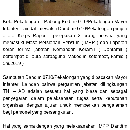
Kota Pekalongan – Pabung Kodim 0710/Pekalongan Mayor
Infanteri Laindah mewakili Dandim 0710/Pekalongan pimpin
acara Korps Raport pelepasan 2 orang perwira yang
memasuki Masa Persiapan Pensiun ( MPP ) dan Laporan
serah terima jabatan Komandan Koramil ( Danramil )
bertempat di aula serbaguna Makodim setempat, kamis (
5/9/2019 ).
Sambutan Dandim 0710/Pekalongan yang dibacakan Mayor
Infanteri Laindah bahwa pergantian jabatan dilingkungan
TNI – AD adalah sesuatu hal yang biasa dan sebagai
penyegaran dalam pelaksanaan tugas serta kebutuhan
organisasi dengan tujuan untuk memberikan pengalaman
bagi personel yang bersangkutan.
Hal yang sama dengan yang melaksanakan MPP, Dandim