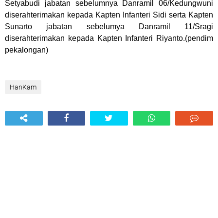
Setyabudi jabatan sebelumnya Danramil 06/Kedungwuni
diserahterimakan kepada Kapten Infanteri Sidi serta Kapten
Sunarto jabatan sebelumya Danramil 11/Sragi
diserahterimakan kepada Kapten Infanteri Riyanto.(pendim
pekalongan)
HanKam