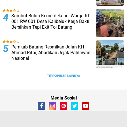
Sambut Bulan Kemerdekaan, Warga RT
001 RW 001 Desa Kalibeluk Kerja Bakti
Bersihkan Tepi Exit Tol Batang
Pemkab Batang Resmikan Jalan KH
Ahmad Rifai, Abadikan Jejak Pahlawan
Nasional
TERPOPULER LAINNYA
Media Sosial
Redaksi
Disclaimer
Kontak Kami
Kode Etik
Privacy Policy