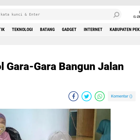
6 0
TIK
TEKNOLOGI
BATANG
GADGET
INTERNET
KABUPATEN PE
l Gara-Gara Bangun Jalan
Komentar (
)