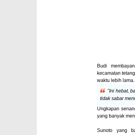
Budi membayang
kecamatan tetan
waktu lebih lama.
"Ini hebat, 
tidak sabar menu
Ungkapan senang
yang banyak mene
Sunoto yang b