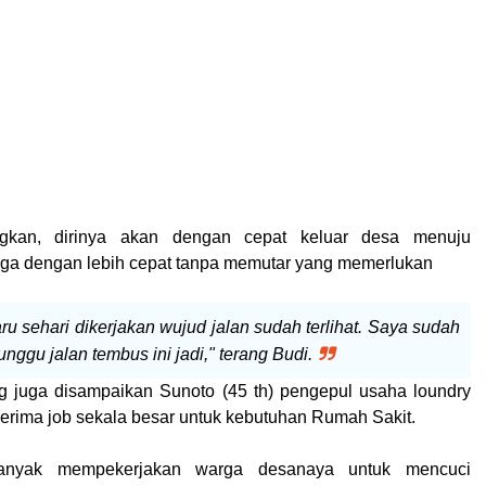
kan, dirinya akan dengan cepat keluar desa menuju
gga dengan lebih cepat tanpa memutar yang memerlukan
baru sehari dikerjakan wujud jalan sudah terlihat. Saya sudah
nggu jalan tembus ini jadi," terang Budi.
 juga disampaikan Sunoto (45 th) pengepul usaha loundry
rima job sekala besar untuk kebutuhan Rumah Sakit.
anyak mempekerjakan warga desanaya untuk mencuci