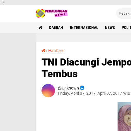
-->
DAERAH
INTERNASIONAL
NEWS
POLI
TNI Diacungi Jempol Gara-Gara Bangun Jalan Tembus
›
HanKam
TNI Diacungi Jempo
Tembus
Unknown
Friday, April 07, 2017, April 07, 2017 WIB