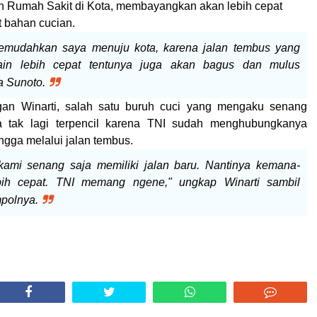
h Rumah Sakit di Kota, membayangkan akan lebih cepat
 bahan cucian.
memudahkan saya menuju kota, karena jalan tembus yang
lain lebih cepat tentunya juga akan bagus dan mulus
a Sunoto.
gan Winarti, salah satu buruh cuci yang mengaku senang
a tak lagi terpencil karena TNI sudah menghubungkanya
ngga melalui jalan tembus.
ami senang saja memiliki jalan baru. Nantinya kemana-
ih cepat. TNI memang ngene," ungkap Winarti sambil
polnya.