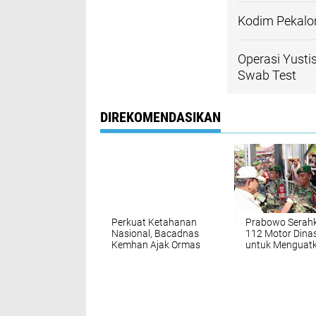
Kodim Pekalo
Operasi Yusti
Swab Test
DIREKOMENDASIKAN
Perkuat Ketahanan
Prabowo Serah
Nasional, Bacadnas
112 Motor Dina
Kemhan Ajak Ormas
untuk Menguat
Bela Negara Fokus
Pertahanan di
Edukasi Kebangsaan
Pekalongan