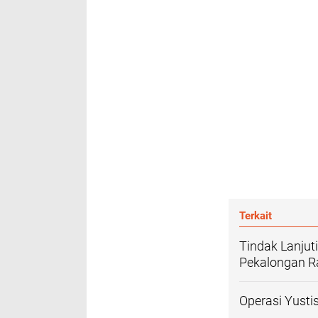
Terkait
Tindak Lanjut
Pekalongan R
Operasi Yust