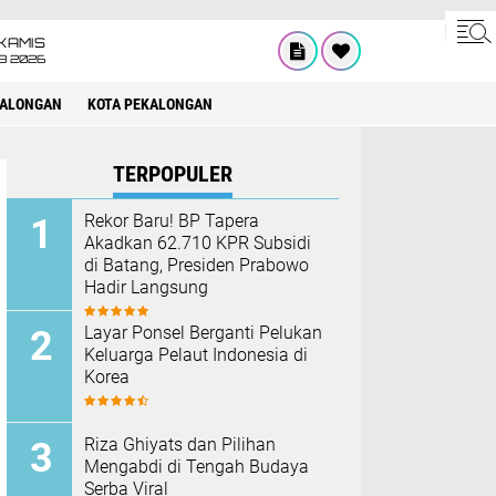
KAMIS
8 2026
KALONGAN
KOTA PEKALONGAN
TERPOPULER
Rekor Baru! BP Tapera
Akadkan 62.710 KPR Subsidi
di Batang, Presiden Prabowo
Hadir Langsung
Layar Ponsel Berganti Pelukan
Keluarga Pelaut Indonesia di
Korea
Riza Ghiyats dan Pilihan
Mengabdi di Tengah Budaya
Serba Viral