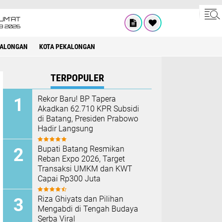
UM'AT
08 2026
KALONGAN
KOTA PEKALONGAN
TERPOPULER
Rekor Baru! BP Tapera
Akadkan 62.710 KPR Subsidi
di Batang, Presiden Prabowo
Hadir Langsung
Bupati Batang Resmikan
Reban Expo 2026, Target
Transaksi UMKM dan KWT
Capai Rp300 Juta
Riza Ghiyats dan Pilihan
Mengabdi di Tengah Budaya
Serba Viral