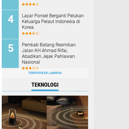
Layar Ponsel Berganti Pelukan
Keluarga Pelaut Indonesia di
Korea
Pemkab Batang Resmikan
Jalan KH Ahmad Rifai,
Abadikan Jejak Pahlawan
Nasional
TERPOPULER LAINNYA
TEKNOLOGI