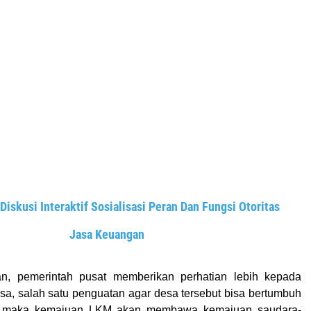
Diskusi Interaktif Sosialisasi Peran Dan Fungsi Otoritas
Jasa Keuangan
an, pemerintah pusat memberikan perhatian lebih kepada
, salah satu penguatan agar desa tersebut bisa bertumbuh
, maka kemajuan LKM akan membawa kemajuan saudara-