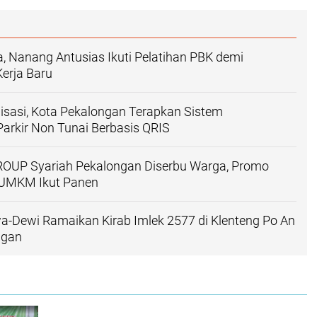
a, Nanang Antusias Ikuti Pelatihan PBK demi
erja Baru
lisasi, Kota Pekalongan Terapkan Sistem
arkir Non Tunai Berbasis QRIS
ROUP Syariah Pekalongan Diserbu Warga, Promo
 UMKM Ikut Panen
-Dewi Ramaikan Kirab Imlek 2577 di Klenteng Po An
ngan