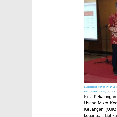
Didampingi Ketua DPRD Bat
Kepala OJK Tegal, Yulius 
Kota Pekalongan
Usaha Mikro Kec
Keuangan (OJK) 
keuangan. Bahka