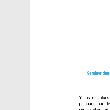
Seminar dan 
Yulius menuturk
pembangunan desa
secara ekonomi