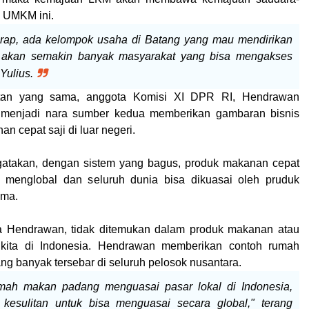
g UMKM ini.
rap, ada kelompok usaha di Batang yang mau mendirikan
 akan semakin banyak masyarakat yang bisa mengakses
Yulius.
an yang sama, anggota Komisi XI DPR RI, Hendrawan
 menjadi nara sumber kedua memberikan gambaran bisnis
n cepat saji di luar negeri.
takan, dengan sistem yang bagus, produk makanan cepat
a menglobal dan seluruh dunia bisa dikuasai oleh pruduk
ama.
ata Hendrawan, tidak ditemukan dalam produk makanan atau
 kita di Indonesia. Hendrawan memberikan contoh
rumah
g banyak tersebar di seluruh pelosok nusantara.
umah makan padang menguasai pasar lokal di Indonesia,
esulitan untuk bisa menguasai secara global," terang