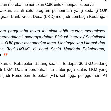
aan mereka memerlukan OJK untuk menjadi supervisi.
apkan, salah satu program pemerintah yang sedang OJK
migrasi Bank Kredit Desa (BKD) menjadi Lembaga Keuangan
para pengusaha mikro ini akan lebih mudah mengakses
ermodalan," paparnya dalam Diskusi Interaktif Sosialisasi
si OJK yang mengangkat tema 'Meningkatkan Literasi dan
gan Bagi UKMK', di hotel Sahid Mandarin Pekalongan,
).
kan, di Kabupaten Batang saat ini terdapat 36 BKD sedang
di LKM. Dalam perubahan itu diatur juga status LKM yang
enjadi Perseroan Terbatas (PT), sehingga penggunaan PT