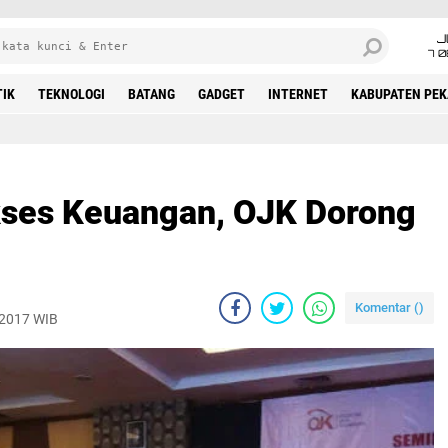
J
7 
TIK
TEKNOLOGI
BATANG
GADGET
INTERNET
KABUPATEN PE
ses Keuangan, OJK Dorong
Komentar (
)
 2017 WIB