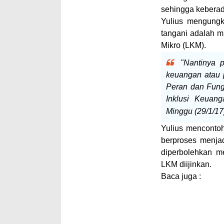
sehingga keberad
Yulius mengungk
tangani adalah 
Mikro (LKM).
"Nantinya 
keuangan atau p
Peran dan Fung
Inklusi Keuan
Minggu (29/1/17
Yulius mencontoh
berproses menja
diperbolehkan m
LKM diijinkan.
Baca juga :