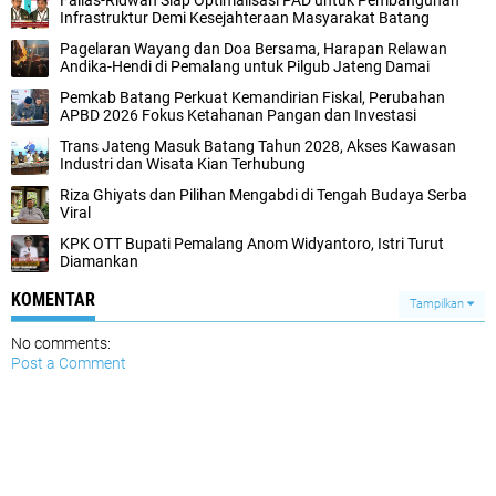
Fallas-Ridwan Siap Optimalisasi PAD untuk Pembangunan
Infrastruktur Demi Kesejahteraan Masyarakat Batang
Pagelaran Wayang dan Doa Bersama, Harapan Relawan
Andika-Hendi di Pemalang untuk Pilgub Jateng Damai
Pemkab Batang Perkuat Kemandirian Fiskal, Perubahan
APBD 2026 Fokus Ketahanan Pangan dan Investasi
Trans Jateng Masuk Batang Tahun 2028, Akses Kawasan
Industri dan Wisata Kian Terhubung
Riza Ghiyats dan Pilihan Mengabdi di Tengah Budaya Serba
Viral
KPK OTT Bupati Pemalang Anom Widyantoro, Istri Turut
Diamankan
KOMENTAR
Tampilkan
No comments:
Post a Comment