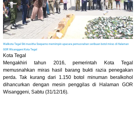
Walikota Tegal Siti masitha Soeparno memimpin upacara pemusnahan seribuan botol miras di Halaman
GOR Wisanggeni Kota Tegal
Kota Tegal
Mengakhiri tahun 2016, pemerintah Kota Tegal
memusnahkan miras hasil barang bukti razia penegakan
perda. Tak kurang dari 1.150 botol minuman beralkohol
dihancurkan dengan mesin penggilas di Halaman GOR
Wisanggeni, Sabtu (31/12/16).