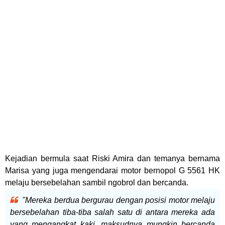
Kejadian bermula saat Riski Amira dan temanya bernama
Marisa yang juga mengendarai motor bernopol G 5561 HK
melaju bersebelahan sambil ngobrol dan bercanda.
"Mereka berdua bergurau dengan posisi motor melaju
bersebelahan tiba-tiba salah satu di antara mereka ada
yang mengangkat kaki, maksudnya mungkin bercanda