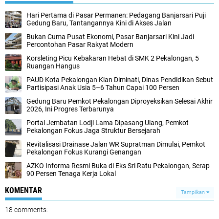
Hari Pertama di Pasar Permanen: Pedagang Banjarsari Puji
Gedung Baru, Tantangannya Kini di Akses Jalan
Bukan Cuma Pusat Ekonomi, Pasar Banjarsari Kini Jadi
Percontohan Pasar Rakyat Modern
Korsleting Picu Kebakaran Hebat di SMK 2 Pekalongan, 5
Ruangan Hangus
PAUD Kota Pekalongan Kian Diminati, Dinas Pendidikan Sebut
Partisipasi Anak Usia 5–6 Tahun Capai 100 Persen
Gedung Baru Pemkot Pekalongan Diproyeksikan Selesai Akhir
2026, Ini Progres Terbarunya
Portal Jembatan Lodji Lama Dipasang Ulang, Pemkot
Pekalongan Fokus Jaga Struktur Bersejarah
Revitalisasi Drainase Jalan WR Supratman Dimulai, Pemkot
Pekalongan Fokus Kurangi Genangan
AZKO Informa Resmi Buka di Eks Sri Ratu Pekalongan, Serap
90 Persen Tenaga Kerja Lokal
KOMENTAR
Tampilkan
18 comments: