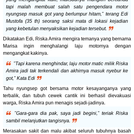
tapi malah membuat salah satu pengendara motor
nyungsep masuk got yang berlumpur hitam," terang Edi
Mustofa (35 th) seorang saksi mata di lokasi keja
dian
yang kebetulan menyaksikan kejadian tersebut.
Dikatakan Edi, Riska Amira mengira temanya yang bernama
Marisa ingin menghalangi laju motornya dengan
mengangkat kakinya.
"Tapi karena menghindar, laju motor matic milik Riska
Amira jadi tak terkendali dan akhirnya masuk nyebur ke
got," Kata Edi
Tahu nyungsep got bersama motor kesayanganya yang
terbalik, dan tubuh cewek cantik ini berhasil dievakuasi
warga, Riska Amira pun menagis sejadi-jadinya.
"Gara-gara dia pak, saya jadi begini," teriak Riska
sambil melanjutkan tangisnya.
Merasakan sakit dan malu akibat seluruh tubuhnya basah