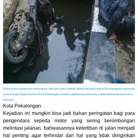
Riska Amira hanya bisa merasakan sakit dan malu setelah dirinya bersama motor kesayanganya nyungsep
masuk di got di jalan Kurinci Kota Pekalongan setelah sebelumnya bercanda sambil berkendara bersama
temanya
Kota Pekalongan
Kejadian ini mungkin bisa jadi bahan peringatan bagi para
pengendara sepeda motor yang sering berombongan
melintasi jalanan, bahwasannya ketertiban di jalan menjadi
hal penting agar terhindar dari hal yang tidak diinginkan