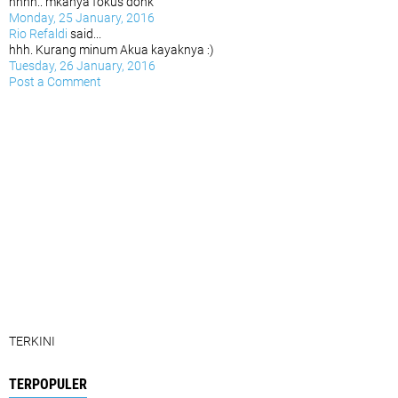
hhhh.. mkanya fokus donk
Monday, 25 January, 2016
Rio Refaldi
said...
hhh. Kurang minum Akua kayaknya :)
Tuesday, 26 January, 2016
Post a Comment
TERKINI
TERPOPULER