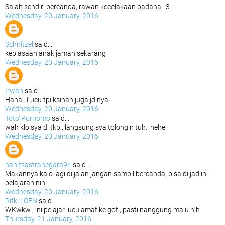
Salah sendiri bercanda, rawan kecelakaan padahal :3
Wednesday, 20 January, 2016
Schnitzel
said...
kebiasaan anak jaman sekarang
Wednesday, 20 January, 2016
Irwan
said...
Haha.. Lucu tpi ksihan juga jdinya
Wednesday, 20 January, 2016
Toto' Purnomo
said...
wah klo sya di tkp.. langsung sya tolongin tuh.. hehe
Wednesday, 20 January, 2016
hanifsastranegara94
said...
Makannya kalo lagi di jalan jangan sambil bercanda, bisa di jadiin
pelajaran nih
Wednesday, 20 January, 2016
Rifki LOEN
said...
WKwkw , ini pelajar lucu amat ke got , pasti nanggung malu nih
Thursday, 21 January, 2016