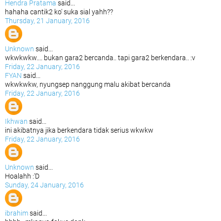
Hendra Pratama
said...
hahaha cantik2 ko' suka sial yahh??
Thursday, 21 January, 2016
Unknown
said...
wkwkwkw.... bukan gara2 bercanda.. tapi gara2 berkendara.. :v
Friday, 22 January, 2016
FYAN
said...
wkwkwkw, nyungsep nanggung malu akibat bercanda
Friday, 22 January, 2016
Ikhwan
said...
ini akibatnya jika berkendara tidak serius wkwkw
Friday, 22 January, 2016
Unknown
said...
Hoalahh :'D
Sunday, 24 January, 2016
ibrahim
said...