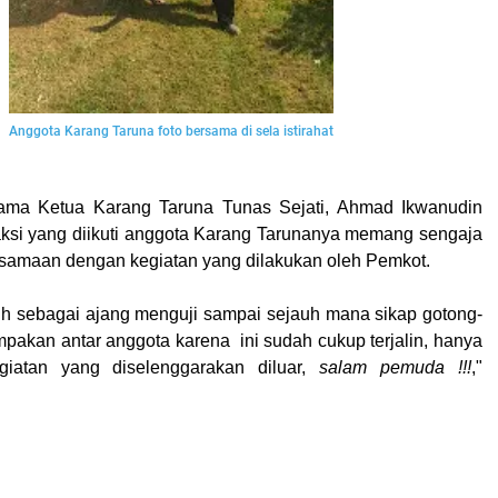
Anggota Karang Taruna foto bersama di sela istirahat
ama Ketua Karang Taruna Tunas Sejati, Ahmad Ikwanudin
ksi yang diikuti anggota Karang Tarunanya memang sengaja
rsamaan dengan kegiatan
yang dilakukan oleh Pemkot.
ebih sebagai ajang menguji sampai sejauh mana sikap gotong-
pakan antar anggota karena ini sudah cukup terjalin, hanya
egiatan yang diseleng
garakan diluar,
salam pemuda !!!
,"