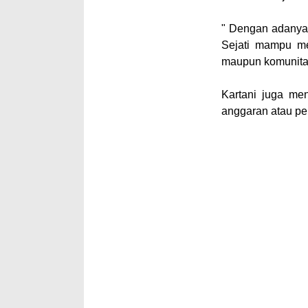
" Dengan adanya
Sejati mampu me
maupun komunitas 
Kartani juga me
anggaran atau pe