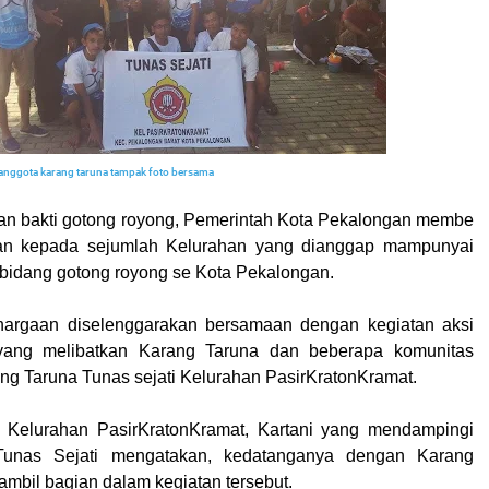
anggota karang taruna tampak foto bersama
an bakti gotong royong, Pemerintah Kota Pekalongan membe
an kepada sejumlah Kelurahan yang dianggap mampunyai
di bidang gotong royong se Kota Pekalongan.
argaan diselenggarakan bersamaan dengan kegiatan aksi
i yang melibatkan Karang Taruna dan beberapa komunitas
ang Taruna Tunas sejati Kelurahan PasirKratonKramat.
 Kelurahan PasirKratonKramat, Kartani yang mendampingi
Tunas Sejati mengatakan, kedatanganya dengan Karang
ambil bagian dalam kegiatan tersebut.