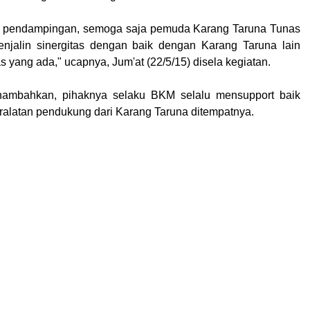
 pendampingan, semoga saja pemuda Karang Taruna Tunas
njalin sinergitas dengan baik dengan Karang Taruna lain
yang ada," ucapnya, Jum'at (22/5/15) disela kegiatan.
nambahkan, pihaknya selaku BKM selalu mensupport baik
ralatan
pendukung dari Karang Taruna ditempatnya.