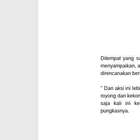
Ditempat yang s
menyampaikan, a
direncanakan be
" Dan aksi ini l
royong dan kekom
saja kali ini k
pungkasnya.