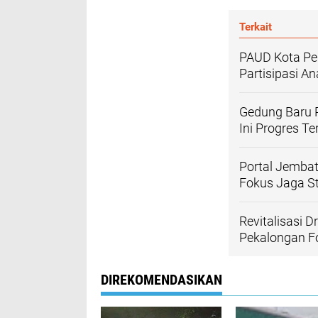
Terkait
PAUD Kota Pek
Partisipasi A
Gedung Baru P
Ini Progres T
Portal Jemba
Fokus Jaga St
Revitalisasi 
Pekalongan F
DIREKOMENDASIKAN