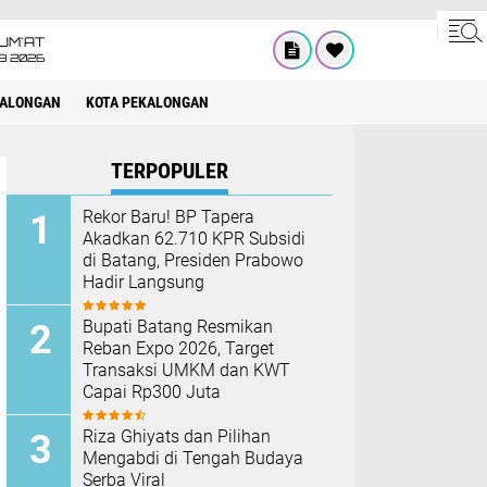
UM'AT
08 2026
KALONGAN
KOTA PEKALONGAN
TERPOPULER
Rekor Baru! BP Tapera
Akadkan 62.710 KPR Subsidi
di Batang, Presiden Prabowo
Hadir Langsung
Bupati Batang Resmikan
Reban Expo 2026, Target
Transaksi UMKM dan KWT
Capai Rp300 Juta
Riza Ghiyats dan Pilihan
Mengabdi di Tengah Budaya
Serba Viral