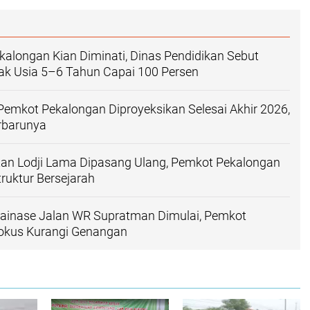
alongan Kian Diminati, Dinas Pendidikan Sebut
nak Usia 5–6 Tahun Capai 100 Persen
emkot Pekalongan Diproyeksikan Selesai Akhir 2026,
erbarunya
tan Lodji Lama Dipasang Ulang, Pemkot Pekalongan
ruktur Bersejarah
Drainase Jalan WR Supratman Dimulai, Pemkot
okus Kurangi Genangan