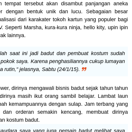
 tempat tersebut akan disambut panjangan aneka
er dengan bentuk unik dan lucu. Sebagaian besar
lisasi dari karakater tokoh kartun yang populer bagi
. Seperti Marsha, kura-kura ninja, hello kity, upin ipin
ak lainnya.
llah saat ini jadi badut dan pembuat kostum sudah
n pokok saya. Karena penghasiliannya cukup lumayan
a rutin," jelasnya, Sabtu (24/1/15).
er, dirinya mengawali bisnis badut sejak tahun tahun
dirinya masih ikut orang sambil belajar. Lambat laun
bah kemampuannya dengan sulap. Jam terbang yang
i dan orderan semakin kencang, membuat dirinya
tan kostum badut.
saudara saya yang juga pemain badut melihat saya