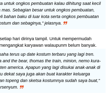
a untuk ongkos pembuatan kalau dihitung saat kecil
 mas. Sebagian besar untuk ongkos pembuatan,
li bahan baku di luar kota serta ongkos pembuatan
kostum dan sebaginya," jelasnya.
 setiap hari dirinya tampil. Untuk mempermudah
a mengangkat karyawan walaupunm belum banyak.
aha terus up date kostum terbaru yang lagi tren.
 and the bear, thomas the train, minion, nemo kura-
pten america. Apapun yang lagi disukai anak-anak di
u dekat saya juga akan buat karakter keluarga
n topeng dan sketsa kostumnya sudah saya buat,"
ersenyum.