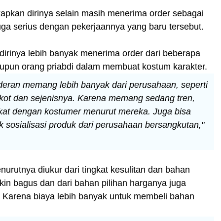
pkan dirinya selain masih menerima order sebagai
uga serius dengan pekerjaannya yang baru tersebut.
dirinya lebih banyak menerima order dari beberapa
pun orang priabdi dalam membuat kostum karakter.
rderan memang lebih banyak dari perusahaan, seperti
ot dan sejenisnya. Karena memang sedang tren,
ekat dengan kostumer menurut mereka. Juga bisa
k sosialisasi produk dari perusahaan bersangkutan,"
urutnya diukur dari tingkat kesulitan dan bahan
in bagus dan dari bahan pilihan harganya juga
 Karena biaya lebih banyak untuk membeli bahan