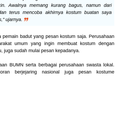
kin. Awalnya memang kurang bagus, namun dari
an terus mencoba akhirnya kostum buatan saya
," ujarnya.
ya pemain badut yang pesan kostum saja. Perusahaan
rakat umum yang ingin membuat kostum dengan
tu, juga sudah mulai pesan kepadanya.
haan BUMN serta berbagai perusahaan swasta lokal.
toran berjejaring nasional juga pesan kostume