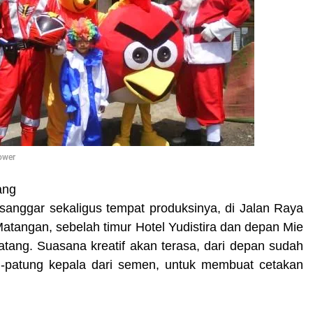
ower
ang
 sanggar sekaligus tempat produksinya, di Jalan Raya
atangan, sebelah timur Hotel Yudistira dan depan Mie
ang. Suasana kreatif akan terasa, dari depan sudah
-patung kepala dari semen, untuk membuat cetakan