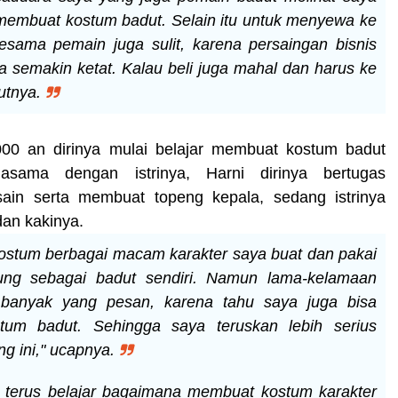
i membuat kostum badut. Selain itu untuk menyewa ke
esama pemain juga sulit, karena persaingan bisnis
ga semakin ketat. Kalau beli juga mahal dan harus ke
jutnya.
000 an dirinya mulai belajar membuat kostum badut
rjasama dengan istrinya, Harni dirinya bertugas
ain serta membuat topeng kepala, sedang istrinya
an kakinya.
ostum berbagai macam karakter saya buat dan pakai
ng sebagai badut sendiri. Namun lama-kelamaan
banyak yang pesan, karena tahu saya juga bisa
um badut. Sehingga saya teruskan lebih serius
ng ini," ucapnya.
 terus belajar bagaimana membuat kostum karakter