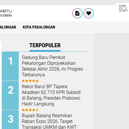
SABTU
8 2026
KALONGAN
KOTA PEKALONGAN
TERPOPULER
Gedung Baru Pemkot
Pekalongan Diproyeksikan
Selesai Akhir 2026, Ini Progres
Terbarunya
Rekor Baru! BP Tapera
Akadkan 62.710 KPR Subsidi
di Batang, Presiden Prabowo
Hadir Langsung
Bupati Batang Resmikan
Reban Expo 2026, Target
Transaksi UMKM dan KWT