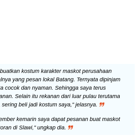
n buatkan kostum karakter maskot perusahaan
nya yang pesan lokal Batang. Ternyata dipinjam
ota cocok dan nyaman. Sehingga saya terus
an. Selain itu rekanan dari luar pulau terutama
sering beli jadi kostum saya," jelasnya.
ember kemarin saya dapat pesanan buat maskot
toran di Slawi," ungkap dia.