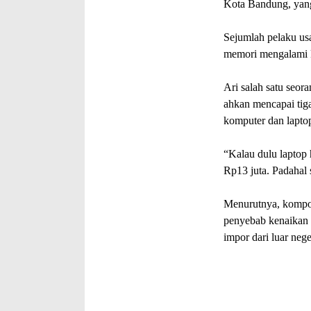
Kota Bandung, yang 
Sejumlah pelaku u
memori mengalami ke
Ari salah satu seo
ahkan mencapai tiga
komputer dan laptop
“Kalau dulu laptop 
Rp13 juta. Padahal 
Menurutnya, kompo
penyebab kenaikan 
impor dari luar nege