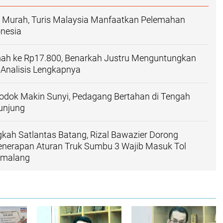
n Murah, Turis Malaysia Manfaatkan Pelemahan
onesia
ah ke Rp17.800, Benarkah Justru Menguntungkan
i Analisis Lengkapnya
odok Makin Sunyi, Pedagang Bertahan di Tengah
unjung
gkah Satlantas Batang, Rizal Bawazier Dorong
enerapan Aturan Truk Sumbu 3 Wajib Masuk Tol
malang