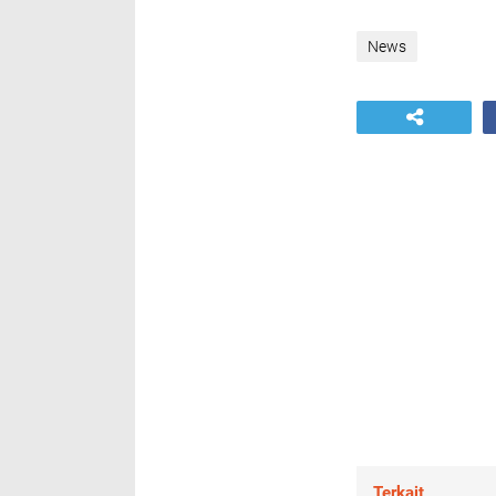
News
Terkait