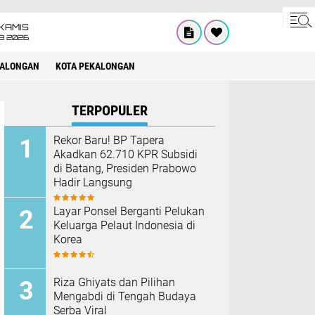
KAMIS
8 2026
KALONGAN
KOTA PEKALONGAN
TERPOPULER
Rekor Baru! BP Tapera
Akadkan 62.710 KPR Subsidi
di Batang, Presiden Prabowo
Hadir Langsung
Layar Ponsel Berganti Pelukan
Keluarga Pelaut Indonesia di
Korea
Riza Ghiyats dan Pilihan
Mengabdi di Tengah Budaya
Serba Viral