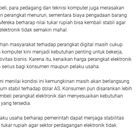
eli, para pedagang dan teknisi komputer juga merasakan
an perangkat menurun, sementara biaya pengadaan barang
Mereka berharap nilai tukar rupiah bisa kembali stabil agar
lektronik tidak semakin mahal.
utuhan masyarakat terhadap perangkat digital masih cukup
n komputer kini menjadi kebutuhan penting untuk bekerja,
tivitas bisnis. Karena itu, kenaikan harga perangkat elektronik
n serius bagi konsumen maupun pelaku usaha.
 menilai kondisi ini kemungkinan masih akan berlangsung
lum stabil terhadap dolar AS. Konsumen pun disarankan lebih
embeli perangkat elektronik dan menyesuaikan kebutuhan
yang tersedia.
laku usaha berharap pemerintah dapat menjaga stabilitas
 tukar rupiah agar sektor perdagangan elektronik tidak