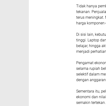
Tidak hanya pemb
tekanan. Penjual
terus meningkat. 
harga komponen e
Di sisi lain, keb
tinggi. Laptop da
belajar, hingga ak
menjadi perhatia
Pengamat ekonomi
selama rupiah be
selektif dalam m
dengan anggaran 
Sementara itu, pe
ekonomi dan nilai
semakin tertekan.