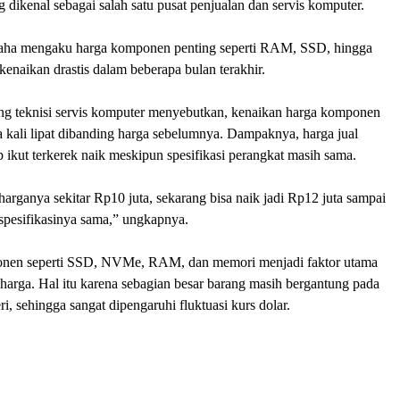
dikenal sebagai salah satu pusat penjualan dan servis komputer.
saha mengaku harga komponen penting seperti RAM, SSD, hingga
naikan drastis dalam beberapa bulan terakhir.
rang teknisi servis komputer menyebutkan, kenaikan harga komponen
 kali lipat dibanding harga sebelumnya. Dampaknya, harga jual
 ikut terkerek naik meskipun spesifikasi perangkat masih sama.
harganya sekitar Rp10 juta, sekarang bisa naik jadi Rp12 juta sampai
spesifikasinya sama,” ungkapnya.
nen seperti SSD, NVMe, RAM, dan memori menjadi faktor utama
harga. Hal itu karena sebagian besar barang masih bergantung pada
ri, sehingga sangat dipengaruhi fluktuasi kurs dolar.