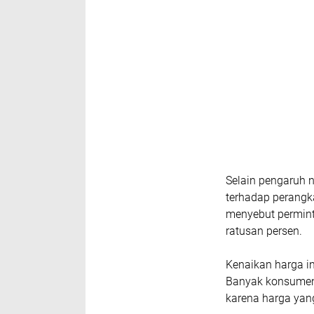
Selain pengaruh 
terhadap perangk
menyebut permint
ratusan persen.
Kenaikan harga i
Banyak konsumen
karena harga yang