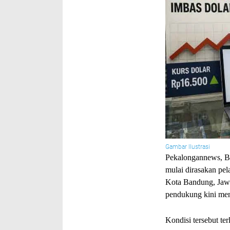
Gambar Ilustrasi
Pekalongannews, 
mulai dirasakan pela
Kota Bandung, Jawa
pendukung kini men
Kondisi tersebut te