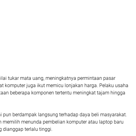
nilai tukar mata uang, meningkatnya permintaan pasar
at komputer juga ikut memicu lonjakan harga. Pelaku usaha
aan beberapa komponen tertentu meningkat tajam hingga
ni pun berdampak langsung terhadap daya beli masyarakat.
 memilih menunda pembelian komputer atau laptop baru
 dianggap terlalu tinggi.