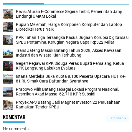
Revisi Aturan E-Commerce Segera Terbit, Pemerintah Janji
Lindungi UMKM Lokal
Rupiah Melemah, Harga Komponen Komputer dan Laptop
Diprediksi Terus Naik
KPK Tahan Tiga Tersangka Kasus Dugaan Korupsi Digitalisasi
SPBU Pertamina, Kerugian Negara Capai Rp322 Miliar
Trans Jateng Masuk Batang Tahun 2028, Akses Kawasan
Industri dan Wisata Kian Terhubung
Geger! Pegawai KPK Diduga Peras Bupati Pemalang, Ketua
KPK Langsung Lakukan Evaluasi
Istana Merdeka Buka Kuota 8.100 Peserta Upacara HUT Ke-
81 RI, Simak Cara Daftar dan Syaratnya
Prabowo Pilih Batang sebagai Lokasi Program Nasional,
Resmikan Akad Massal 62.710 KPR Subsidi
Proyek APJ Batang Jadi Magnet Investor, 22 Perusahaan
Ramaikan Tender KPBU
KOMENTAR
Tampilkan
No comments: