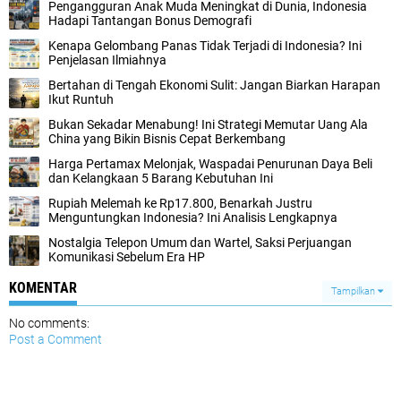
Pengangguran Anak Muda Meningkat di Dunia, Indonesia
Hadapi Tantangan Bonus Demografi
Kenapa Gelombang Panas Tidak Terjadi di Indonesia? Ini
Penjelasan Ilmiahnya
Bertahan di Tengah Ekonomi Sulit: Jangan Biarkan Harapan
Ikut Runtuh
Bukan Sekadar Menabung! Ini Strategi Memutar Uang Ala
China yang Bikin Bisnis Cepat Berkembang
Harga Pertamax Melonjak, Waspadai Penurunan Daya Beli
dan Kelangkaan 5 Barang Kebutuhan Ini
Rupiah Melemah ke Rp17.800, Benarkah Justru
Menguntungkan Indonesia? Ini Analisis Lengkapnya
Nostalgia Telepon Umum dan Wartel, Saksi Perjuangan
Komunikasi Sebelum Era HP
KOMENTAR
Tampilkan
No comments:
Post a Comment