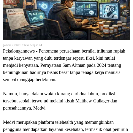
gambar ilustrasi dibuat dengan AI
Pekalongannews
- Fenomena perusahaan bernilai triliunan rupiah
tanpa karyawan yang dulu terdengar seperti fiksi, kini mulai
menjadi kenyataan. Pernyataan Sam Altman pada 2024 tentang
kemungkinan hadirnya bisnis besar tanpa tenaga kerja manusia
sempat dianggap berlebihan.
Namun, hanya dalam waktu kurang dari dua tahun, prediksi
tersebut seolah terwujud melalui kisah Matthew Gallager dan
perusahaannya, Medvi.
Medvi merupakan platform telehealth yang memungkinkan
pengguna mendapatkan layanan kesehatan, termasuk obat penurun