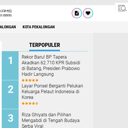
KAMIS
8 2026
KALONGAN
KOTA PEKALONGAN
TERPOPULER
Rekor Baru! BP Tapera
Akadkan 62.710 KPR Subsidi
di Batang, Presiden Prabowo
Hadir Langsung
Layar Ponsel Berganti Pelukan
Keluarga Pelaut Indonesia di
Korea
Riza Ghiyats dan Pilihan
Mengabdi di Tengah Budaya
Serba Viral