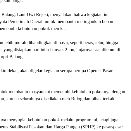
jakan harga.
i Batang, Lani Dwi Rejeki, menyatakan bahwa kegiatan ini
yata Pemerintah Daerah untuk membantu meringankan beban
memenuhi kebutuhan pokok mereka.
n lebih murah dibandingkan di pasar, seperti beras, telur, hingga
s yang disiapkan hari ini sebanyak 2 ton," ujarnya saat ditemui di
rpri Batang.
aktu dekat, akan digelar kegiatan serupa berupa Operasi Pasar
untuk membantu masyarakat memenuhi kebutuhan pokoknya dengan
kau, karena seluruhnya disediakan oleh Bulog dan pihak terkait
nya menyuplai kebutuhan pokok melalui program ini, tetapi juga
beras Stabilisasi Pasokan dan Harga Pangan (SPHP) ke pasar-pasar