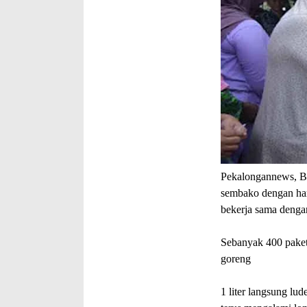
Pekalongannews, B
sembako dengan har
bekerja sama dengan
Sebanyak 400 paket
goreng
1 liter langsung lu