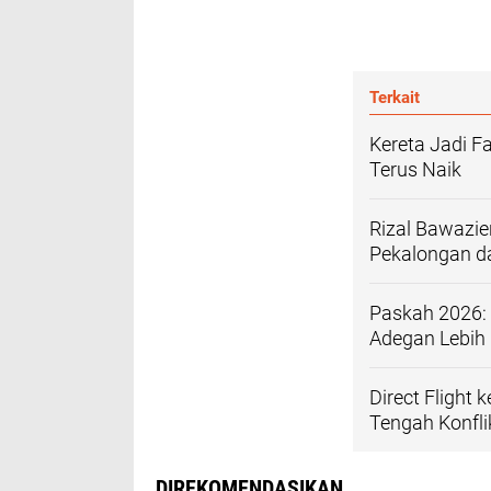
Terkait
Kereta Jadi F
Terus Naik
Rizal Bawazie
Pekalongan da
Paskah 2026: 
Adegan Lebih
Direct Flight
Tengah Konfli
DIREKOMENDASIKAN