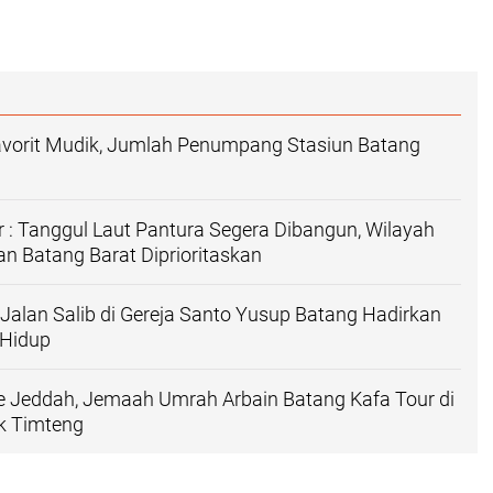
avorit Mudik, Jumlah Penumpang Stasiun Batang
r : Tanggul Laut Pantura Segera Dibangun, Wilayah
n Batang Barat Diprioritaskan
Jalan Salib di Gereja Santo Yusup Batang Hadirkan
 Hidup
 ke Jeddah, Jemaah Umrah Arbain Batang Kafa Tour di
k Timteng