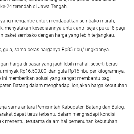
 ke-24 terendah di Jawa Tengah.
a yang mengantre untuk mendapatkan sembako murah,
ik, menyatakan kesediaannya untuk antri sejak pukul 8 pagi
 paket sembako dengan harga yang lebih terjangkau.
, gula, sama beras harganya Rp85 ribu," ungkapnya.
an harga di pasar yang jauh lebih mahal, seperti beras
, minyak Rp16.500,00, dan gula Rp16 ribu per kilogramnya,
ini memberikan solusi yang sangat membantu bagi
paten Batang dalam menghadapi lonjakan harga kebutuhan
rja sama antara Pemerintah Kabupaten Batang dan Bulog,
rakat dapat terus terbantu dalam menghadapi kondisi
ak menentu, terutama dalam hal pemenuhan kebutuhan