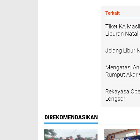
Terkait
Tiket KA Masi
Liburan Natal
Jelang Libur 
Mengatasi An
Rumput Akar W
Rekayasa Oper
Longsor
DIREKOMENDASIKAN