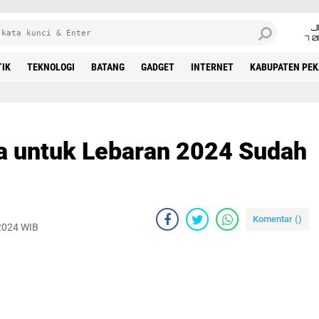
J
7 
TIK
TEKNOLOGI
BATANG
GADGET
INTERNET
KABUPATEN PE
ta untuk Lebaran 2024 Sudah
Komentar (
)
 2024 WIB