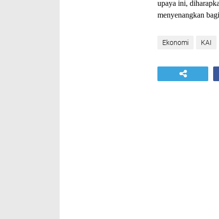
upaya ini, diharapk
menyenangkan bag
Ekonomi
KAI