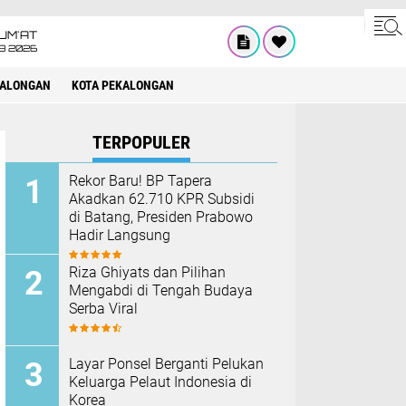
UM'AT
08 2026
KALONGAN
KOTA PEKALONGAN
TERPOPULER
Rekor Baru! BP Tapera
Akadkan 62.710 KPR Subsidi
di Batang, Presiden Prabowo
Hadir Langsung
Riza Ghiyats dan Pilihan
Mengabdi di Tengah Budaya
Serba Viral
Layar Ponsel Berganti Pelukan
Keluarga Pelaut Indonesia di
Korea