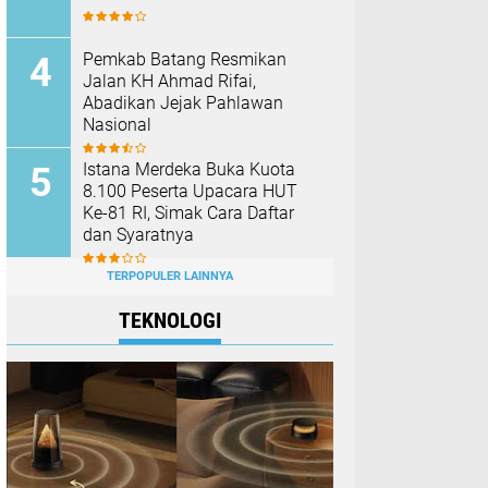
Pemkab Batang Resmikan
Jalan KH Ahmad Rifai,
Abadikan Jejak Pahlawan
Nasional
Istana Merdeka Buka Kuota
8.100 Peserta Upacara HUT
Ke-81 RI, Simak Cara Daftar
dan Syaratnya
TERPOPULER LAINNYA
TEKNOLOGI