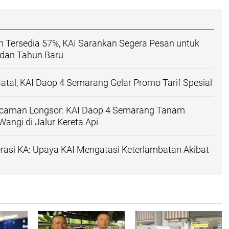
h Tersedia 57%, KAI Sarankan Segera Pesan untuk
 dan Tahun Baru
Natal, KAI Daop 4 Semarang Gelar Promo Tarif Spesial
caman Longsor: KAI Daop 4 Semarang Tanam
angi di Jalur Kereta Api
asi KA: Upaya KAI Mengatasi Keterlambatan Akibat