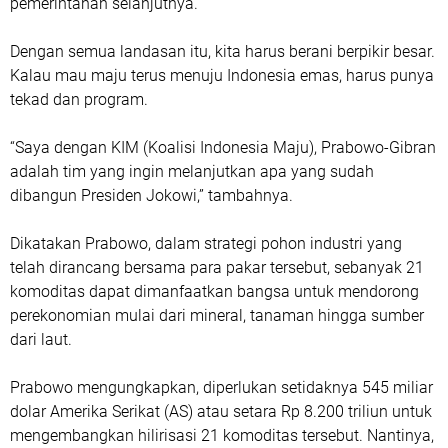
pemerintahan selanjutnya.
Dengan semua landasan itu, kita harus berani berpikir besar.
Kalau mau maju terus menuju Indonesia emas, harus punya
tekad dan program.
“Saya dengan KIM (Koalisi Indonesia Maju), Prabowo-Gibran
adalah tim yang ingin melanjutkan apa yang sudah
dibangun Presiden Jokowi,” tambahnya.
Dikatakan Prabowo, dalam strate­gi pohon industri yang
telah dirancang bersama para pakar tersebut, sebanyak 21
komoditas dapat dimanfaatkan bangsa untuk mendorong
perekonomian mulai dari mineral, tanaman hingga sumber
dari laut.
Prabowo mengungkapkan, diperlukan setidaknya 545 miliar
dolar Amerika Serikat (AS) atau setara Rp 8.200 triliun untuk
mengembangkan hilirisasi 21 komoditas tersebut. Nantinya,