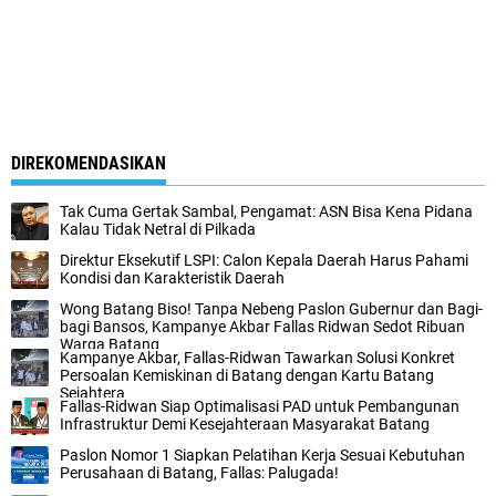
DIREKOMENDASIKAN
Tak Cuma Gertak Sambal, Pengamat: ASN Bisa Kena Pidana
Kalau Tidak Netral di Pilkada
Direktur Eksekutif LSPI: Calon Kepala Daerah Harus Pahami
Kondisi dan Karakteristik Daerah
Wong Batang Biso! Tanpa Nebeng Paslon Gubernur dan Bagi-
bagi Bansos, Kampanye Akbar Fallas Ridwan Sedot Ribuan
Warga Batang
Kampanye Akbar, Fallas-Ridwan Tawarkan Solusi Konkret
Persoalan Kemiskinan di Batang dengan Kartu Batang
Sejahtera
Fallas-Ridwan Siap Optimalisasi PAD untuk Pembangunan
Infrastruktur Demi Kesejahteraan Masyarakat Batang
Paslon Nomor 1 Siapkan Pelatihan Kerja Sesuai Kebutuhan
Perusahaan di Batang, Fallas: Palugada!