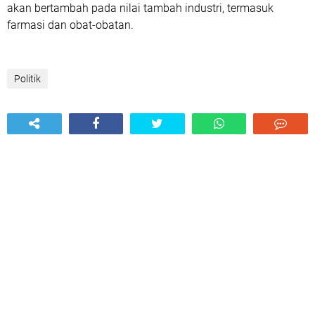
akan bertambah pada nilai tam­bah industri, termasuk
farmasi dan obat-obatan.
Politik