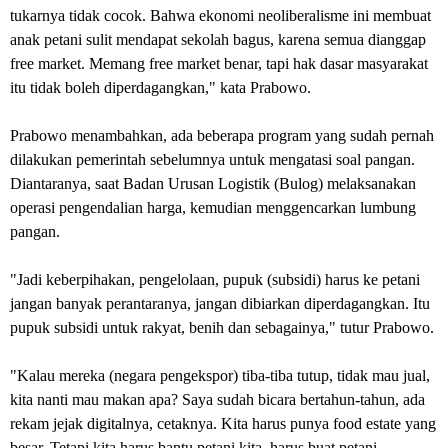
tukarnya tidak cocok. Bahwa ekonomi neoliberalisme ini membuat
anak petani sulit mendapat sekolah bagus, karena semua dianggap
free market. Memang free market benar, tapi hak dasar masyarakat
itu tidak boleh diperdagangkan," kata Prabowo.
Prabowo menambahkan, ada beberapa program yang sudah pernah
dilakukan pemerintah sebelumnya untuk mengatasi soal pangan.
Diantaranya, saat Badan Urusan Logistik (Bulog) melaksanakan
operasi pengendalian harga, kemudian menggencarkan lumbung
pangan.
"Jadi keberpihakan, pengelolaan, pupuk (subsidi) harus ke petani
jangan banyak perantaranya, jangan dibiarkan diperdagangkan. Itu
pupuk subsidi untuk rakyat, benih dan sebagainya," tutur Prabowo.
"Kalau mereka (negara pengekspor) tiba-tiba tutup, tidak mau jual,
kita nanti mau makan apa? Saya sudah bicara bertahun-tahun, ada
rekam jejak digitalnya, cetaknya. Kita harus punya food estate yang
besar. Tetapi kita harus bantu petani kita, harus buat petani