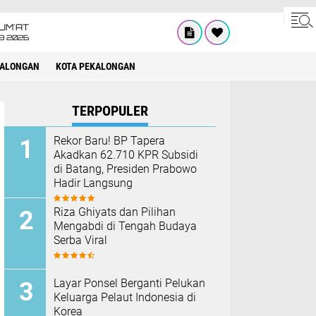
UM'AT
08 2026
KALONGAN
KOTA PEKALONGAN
TERPOPULER
Rekor Baru! BP Tapera
Akadkan 62.710 KPR Subsidi
di Batang, Presiden Prabowo
Hadir Langsung
Riza Ghiyats dan Pilihan
Mengabdi di Tengah Budaya
Serba Viral
Layar Ponsel Berganti Pelukan
Keluarga Pelaut Indonesia di
Korea