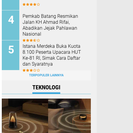
Pemkab Batang Resmikan
Jalan KH Ahmad Rifai,
Abadikan Jejak Pahlawan
Nasional
Istana Merdeka Buka Kuota
8.100 Peserta Upacara HUT
Ke-81 RI, Simak Cara Daftar
dan Syaratnya
TERPOPULER LAINNYA
TEKNOLOGI