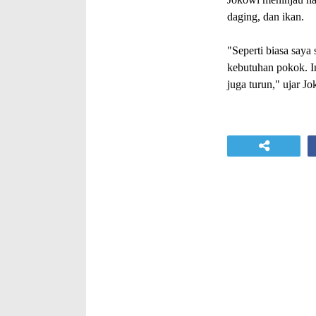
daging, dan ikan.
"Seperti biasa saya
kebutuhan pokok. In
juga turun," ujar Jo