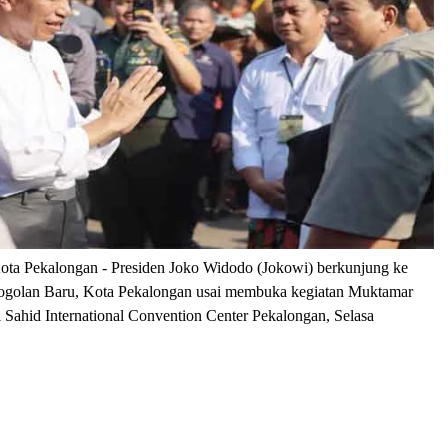
ota Pekalongan
- Presiden Joko Widodo (Jokowi) berkunjung ke
Grogolan Baru, Kota Pekalongan usai membuka kegiatan Muktamar
di Sahid International Convention Center Pekalongan, Selasa