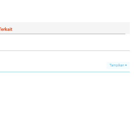
erkait
Tampilkan