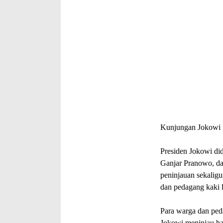
Kunjungan Jokowi P
Presiden Jokowi di
Ganjar Pranowo, d
peninjauan sekaligu
dan pedagang kaki 
Para warga dan ped
Jokowi meninjau ha