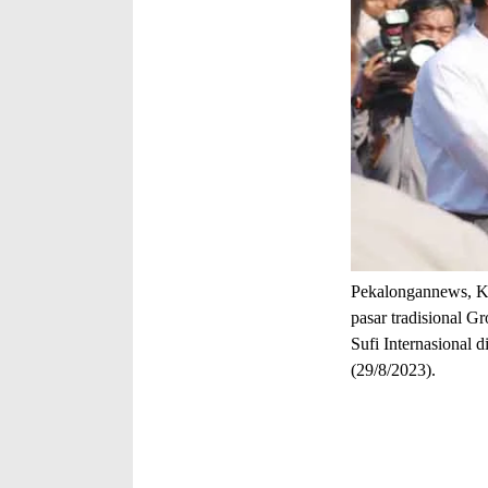
Pekalongannews, K
pasar tradisional 
Sufi Internasional 
(29/8/2023).