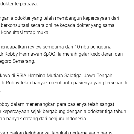
 dokter terpercaya.
ngan alodokter yang telah membangun kepercayaan dari
 berkonsultasi secara online kepada dokter yang sama
 konsultasi tatap muka.
mendapatkan review sempurna dari 10 ribu pengguna
 dr Robby Hermawan SpOG. Ia meraih gelar kedokteran dari
negoro Semarang.
iknya di RSIA Hermina Mutiara Salatiga, Jawa Tengah.
, dr Robby telah banyak membantu pasienya yang tersebar di
.
bby dalam menenangkan para pasienya telah sangat
kepercayaan sejak bergabung dengan alodokter tiga tahun
ian banyak datang dari penjuru Indonesia.
yampaikan keluhannya, langkah pertama yang harus