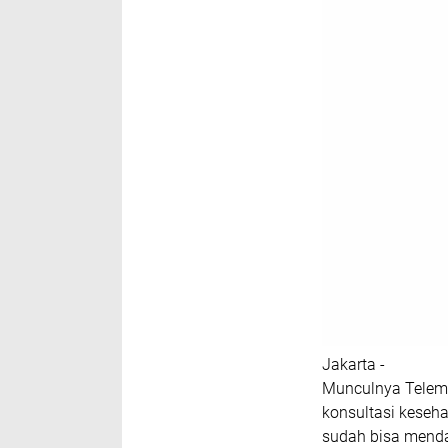
Jakarta -
Munculnya Telem
konsultasi keseh
sudah bisa menda