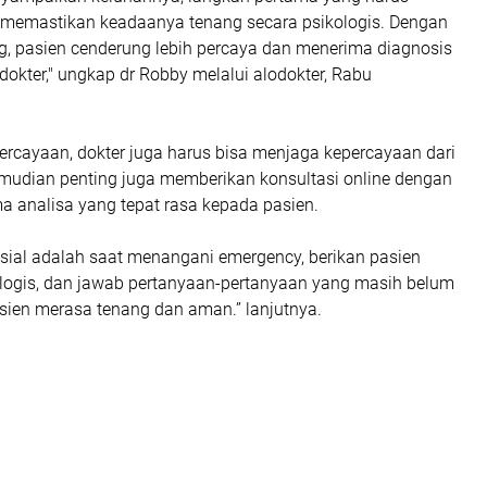
 memastikan keadaanya tenang secara psikologis. Dengan
ng, pasien cenderung lebih percaya dan menerima diagnosis
 dokter," ungkap dr Robby melalui alodokter, Rabu
ercayaan, dokter juga harus bisa menjaga kepercayaan dari
emudian penting juga memberikan konsultasi online dengan
a analisa yang tepat rasa kepada pasien.
nsial adalah saat menangani emergency, berikan pasien
logis, dan jawab pertanyaan-pertanyaan yang masih belum
sien merasa tenang dan aman.” lanjutnya.