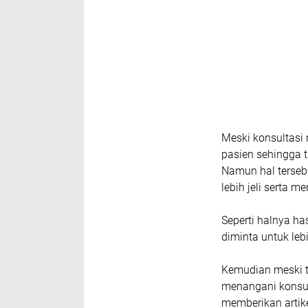
Meski konsultasi 
pasien sehingga
Namun hal terseb
lebih jeli serta m
Seperti halnya h
diminta untuk leb
Kemudian meski 
menangani konsul
memberikan artik