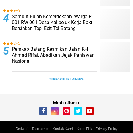
Sambut Bulan Kemerdekaan, Warga RT
001 RW 001 Desa Kalibeluk Kerja Bakti
Bersihkan Tepi Exit Tol Batang
Pemkab Batang Resmikan Jalan KH
Ahmad Rifai, Abadikan Jejak Pahlawan
Nasional
TERPOPULER LAINNYA
Media Sosial
Redaksi
Disclaimer
Kontak Kami
Kode Etik
Privacy Policy