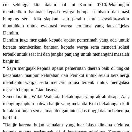
cm sehingga kita dalam hal ini Kodim 0710/Pekalongan
memberikan bantuan kepada warga berupa sembako dan nasi
bungkus serta kita siapkan satu perahu karet sewaktu-waktu
dibutuhkan untuk evakuasi warga terutama yang lansia”,jelas
Dandim.
Dandim juga mengajak kepada aparat pemerintah yang ada untuk
bersatu memberikan bantuan kepada warga serta mencari solusi
terbaik untuk saat ini dan jangka panjang untuk menangani masalah
banjir ini.
“ Saya mengajak kepada aparat pemerintah daerah baik di tingkat
kecamatan maupun kelurahan dan Pemkot untuk selalu bersinergi
membantu warga serta mencari solusi terbaik untuk mengatasi
masalah banjir ini”,tandasnya.
Sementara itu, Wakil Walikota Pekalongan yang akrab disapa Aaf,
mengungkapkan bahwa banjir yang melanda Kota Pekalongan kali
ini akibat hujan semalaman dengan intensitas tinggi dalam beberapa
hari ini.
"Banjir karena hujan semalam yang luar biasa dimana efeknya
hampir merata terdampak di 4 kecamatan,misalnya Kecamatan