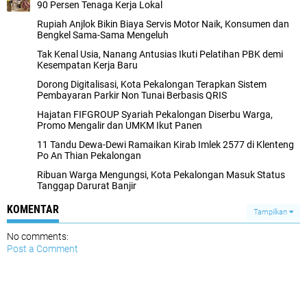
90 Persen Tenaga Kerja Lokal
Rupiah Anjlok Bikin Biaya Servis Motor Naik, Konsumen dan
Bengkel Sama-Sama Mengeluh
Tak Kenal Usia, Nanang Antusias Ikuti Pelatihan PBK demi
Kesempatan Kerja Baru
Dorong Digitalisasi, Kota Pekalongan Terapkan Sistem
Pembayaran Parkir Non Tunai Berbasis QRIS
Hajatan FIFGROUP Syariah Pekalongan Diserbu Warga,
Promo Mengalir dan UMKM Ikut Panen
11 Tandu Dewa-Dewi Ramaikan Kirab Imlek 2577 di Klenteng
Po An Thian Pekalongan
Ribuan Warga Mengungsi, Kota Pekalongan Masuk Status
Tanggap Darurat Banjir
KOMENTAR
Tampilkan
No comments:
Post a Comment