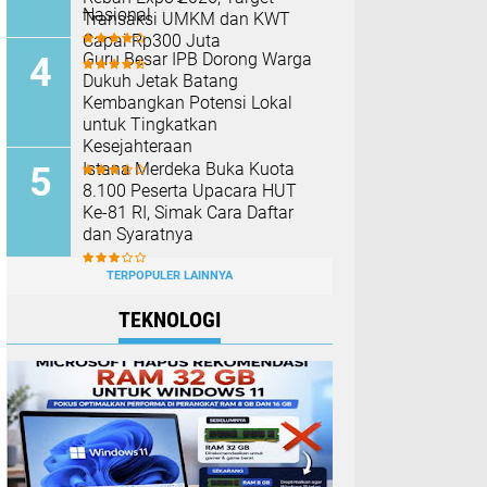
Nasional
Transaksi UMKM dan KWT
Capai Rp300 Juta
Guru Besar IPB Dorong Warga
Dukuh Jetak Batang
Kembangkan Potensi Lokal
untuk Tingkatkan
Kesejahteraan
Istana Merdeka Buka Kuota
8.100 Peserta Upacara HUT
Ke-81 RI, Simak Cara Daftar
dan Syaratnya
TERPOPULER LAINNYA
TEKNOLOGI