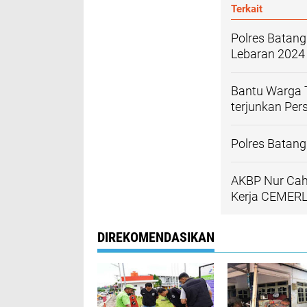
Terkait
Polres Batan
Lebaran 2024
Bantu Warga T
terjunkan Per
Polres Batan
AKBP Nur Cahy
Kerja CEMER
DIREKOMENDASIKAN