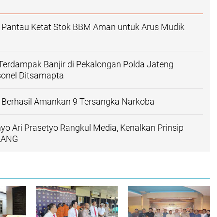
g Pantau Ketat Stok BBM Aman untuk Arus Mudik
erdampak Banjir di Pekalongan Polda Jateng
sonel Ditsamapta
g Berhasil Amankan 9 Tersangka Narkoba
o Ari Prasetyo Rangkul Media, Kenalkan Prinsip
LANG