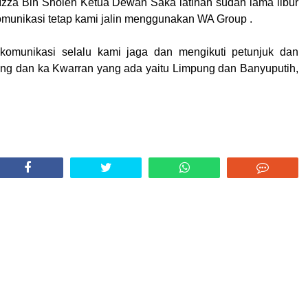
 Izza Bin Sholeh Ketua Dewan Saka latihan sudah lama libur
munikasi tetap kami jalin menggunakan WA Group .
 komunikasi selalu kami jaga dan mengikuti petunjuk dan
ng dan ka Kwarran yang ada yaitu Limpung dan Banyuputih,