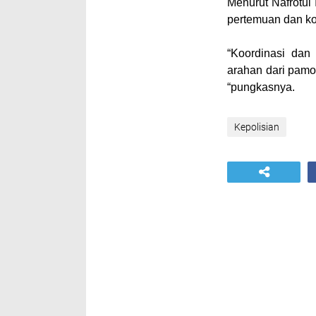
Menurut Nafrotul
pertemuan dan ko
“Koordinasi dan
arahan dari pamo
“pungkasnya.
Kepolisian