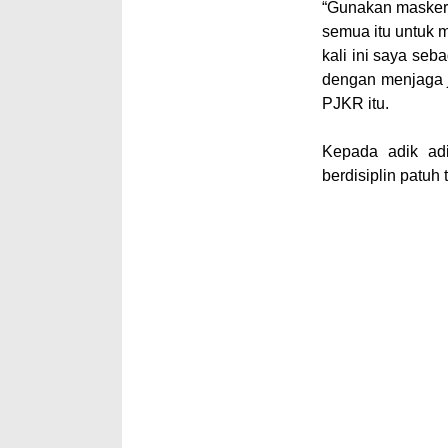
“Gunakan masker,
semua itu untuk
kali ini saya se
dengan menjaga j
PJKR itu.
Kepada adik ad
berdisiplin patuh