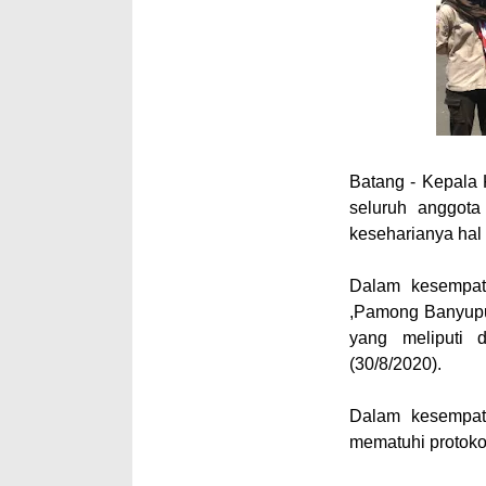
Batang - Kepala
seluruh anggot
keseharianya hal 
Dalam kesempat
,Pamong Banyupu
yang meliputi 
(30/8/2020).
Dalam kesempat
mematuhi protoko