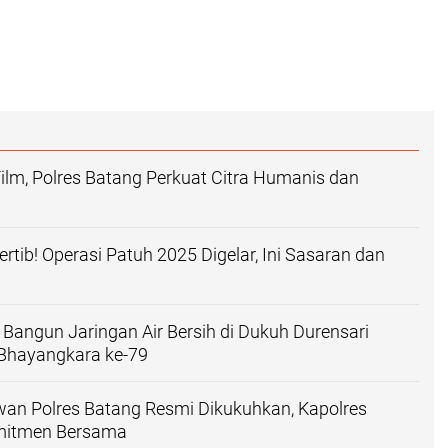
ilm, Polres Batang Perkuat Citra Humanis dan
rtib! Operasi Patuh 2025 Digelar, Ini Sasaran dan
 Bangun Jaringan Air Bersih di Dukuh Durensari
hayangkara ke-79
an Polres Batang Resmi Dikukuhkan, Kapolres
mitmen Bersama