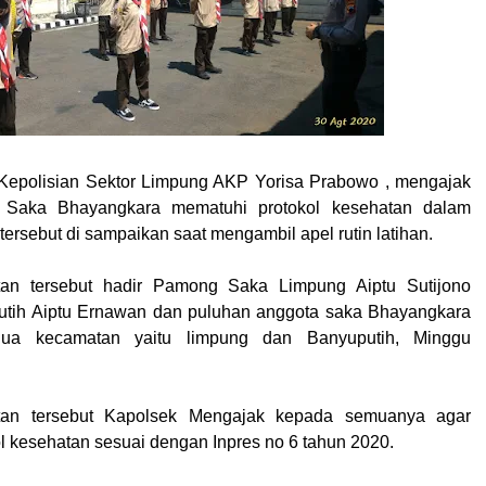
 Kepolisian Sektor Limpung AKP Yorisa Prabowo , mengajak
a Saka Bhayangkara mematuhi protokol kesehatan dalam
tersebut di sampaikan saat mengambil apel rutin latihan.
an tersebut hadir Pamong Saka Limpung Aiptu Sutijono
tih Aiptu Ernawan dan puluhan anggota saka Bhayangkara
dua kecamatan yaitu limpung dan Banyuputih, Minggu
an tersebut Kapolsek Mengajak kepada semuanya agar
l kesehatan sesuai dengan Inpres no 6 tahun 2020.