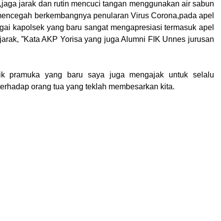
jaga jarak dan rutin mencuci tangan menggunakan air sabun
 mencegah berkembangnya penularan Virus Corona,pada apel
bagai kapolsek yang baru sangat mengapresiasi termasuk apel
arak, ”Kata AKP Yorisa yang juga Alumni FIK Unnes jurusan
ik pramuka yang baru saya juga mengajak untuk selalu
 terhadap orang tua yang teklah membesarkan kita.