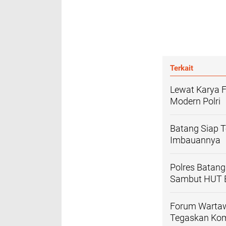
Terkait
Lewat Karya F
Modern Polri
Batang Siap Te
Imbauannya
Polres Batang
Sambut HUT B
Forum Wartaw
Tegaskan Ko