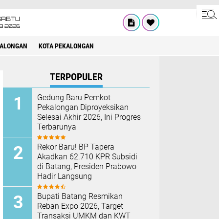
SABTU
8 2026
KALONGAN
KOTA PEKALONGAN
TERPOPULER
Gedung Baru Pemkot
Pekalongan Diproyeksikan
Selesai Akhir 2026, Ini Progres
Terbarunya
Rekor Baru! BP Tapera
Akadkan 62.710 KPR Subsidi
di Batang, Presiden Prabowo
Hadir Langsung
Bupati Batang Resmikan
Reban Expo 2026, Target
Transaksi UMKM dan KWT