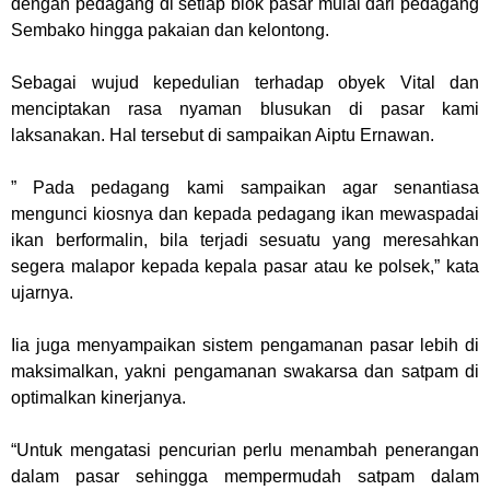
dengan pedagang di setiap blok pasar mulai dari pedagang
Sembako hingga pakaian dan kelontong.
Sebagai wujud kepedulian terhadap obyek Vital dan
menciptakan rasa nyaman blusukan di pasar kami
laksanakan. Hal tersebut di sampaikan Aiptu Ernawan.
” Pada pedagang kami sampaikan agar senantiasa
mengunci kiosnya dan kepada pedagang ikan mewaspadai
ikan berformalin, bila terjadi sesuatu yang meresahkan
segera malapor kepada kepala pasar atau ke polsek,” kata
ujarnya.
Iia juga menyampaikan sistem pengamanan pasar lebih di
maksimalkan, yakni pengamanan swakarsa dan satpam di
optimalkan kinerjanya.
“Untuk mengatasi pencurian perlu menambah penerangan
dalam pasar sehingga mempermudah satpam dalam