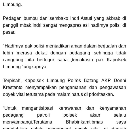
Limpung.
Pedagan bumbu dan sembako Indri Astuti yang akbrab di
panggil mbak Indri sangat mengapresiasi hadirnya polisi di
pasar.
"Hadirnya pak polisi menjadikan aman dalam berjualan dan
lebih merasa dekat dengan pedagang sehingga tidak
canggung bila bertegur sapa ,trimakasih pak Kapolsek
Limpung "ungkapnya.
Terpisah, Kapolsek Limpung Polres Batang AKP Donni
Krestanto menyampaikan pengamanan dan pengawasan
obyek vital terutama pada malam harus di prioritaskan.
“Untuk mengantisipasi kerawanan dan kenyamanan
pedagang patroli polsek akan selalu
menyambangi,Terutama Bhabinkamtibmas saya
perintahkan selalu mengontrol obyek vital di daerah