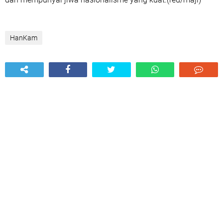
HanKam