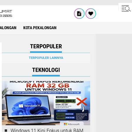
UM'AT
08 2026
KALONGAN
KOTA PEKALONGAN
TERPOPULER
TERPOPULER LAINNYA
TEKNOLOGI
Windows 11 Kini Fokus untuk RAM