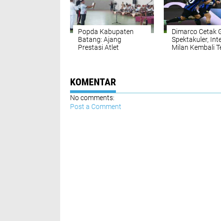
Popda Kabupaten
Dimarco Cetak 
Batang: Ajang
Spektakuler, Int
Prestasi Atlet
Milan Kembali T
Berpotensi
dengan 31 Poin
KOMENTAR
No comments:
Post a Comment