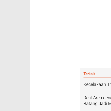
Terkait
Kecelakaan Tr
Rest Area den
Batang Jadi 