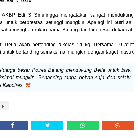
stival IV 2016.
g AKBP Edi S Sinulingga mengatakan sangat mendukung
 untuk berprestasi setinggi mungkin. Apalagi ini putri asli
usaha mengharumkan nama Batang dan Indonesia di kancah
t, Bella akan bertanding dikelas 54 kg. Bersama 10 atlet
nji untuk bertanding semaksimal mungkin dengan target masuk
luarga besar Polres Batang mendukung Bella untuk bisa
simal mungkin. Bertanding tanpa beban saja dan selalu
ta Kapolres.
aga