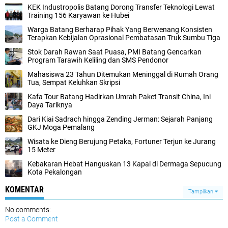
KEK Industropolis Batang Dorong Transfer Teknologi Lewat
Training 156 Karyawan ke Hubei
Warga Batang Berharap Pihak Yang Berwenang Konsisten
Terapkan Kebijalan Oprasional Pembatasan Truk Sumbu Tiga
Stok Darah Rawan Saat Puasa, PMI Batang Gencarkan
Program Tarawih Keliling dan SMS Pendonor
Mahasiswa 23 Tahun Ditemukan Meninggal di Rumah Orang
Tua, Sempat Keluhkan Skripsi
Kafa Tour Batang Hadirkan Umrah Paket Transit China, Ini
Daya Tariknya
Dari Kiai Sadrach hingga Zending Jerman: Sejarah Panjang
GKJ Moga Pemalang
Wisata ke Dieng Berujung Petaka, Fortuner Terjun ke Jurang
15 Meter
Kebakaran Hebat Hanguskan 13 Kapal di Dermaga Sepucung
Kota Pekalongan
KOMENTAR
Tampilkan
No comments:
Post a Comment