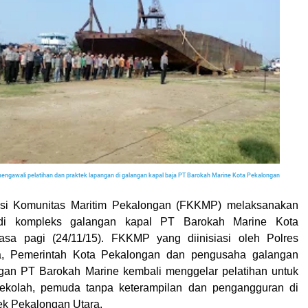
 mengawali pelatihan dan praktek lapangan di galangan kapal baja PT Barokah Marine Kota Pekalongan
si Komunitas Maritim Pekalongan (FKKMP) melaksanakan
 di kompleks galangan kapal PT Barokah Marine Kota
asa pagi (24/11/15). FKKMP yang diinisiasi oleh Polres
a, Pemerintah Kota Pekalongan dan pengusaha galangan
ngan PT Barokah Marine kembali menggelar pelatihan untuk
ekolah, pemuda tanpa keterampilan dan pengangguran di
sek Pekalongan Utara.