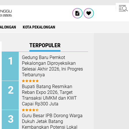
INGGU
8 2026
KALONGAN
KOTA PEKALONGAN
TERPOPULER
Gedung Baru Pemkot
Pekalongan Diproyeksikan
Selesai Akhir 2026, Ini Progres
Terbarunya
Bupati Batang Resmikan
Reban Expo 2026, Target
Transaksi UMKM dan KWT
Capai Rp300 Juta
Guru Besar IPB Dorong Warga
Dukuh Jetak Batang
Kembangkan Potensi Lokal