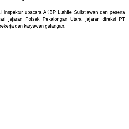
i Inspektur upacara AKBP Luthfie Sulistiawan dan peserta
dari jajaran Polsek Pekalongan Utara, jajaran direksi PT
pekerja dan karyawan
galangan.