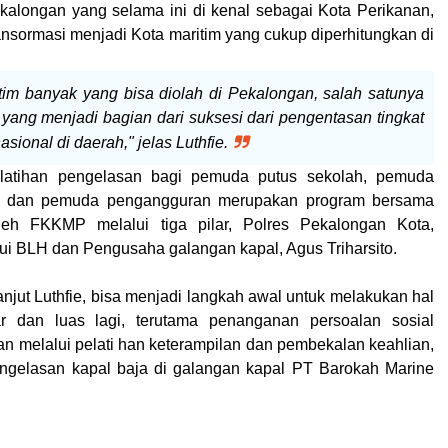
kalongan yang selama ini di kenal sebagai Kota Perikanan,
ansormasi menjadi Kota maritim yang cukup diperhitungkan di
itim banyak yang bisa diolah di Pekalongan, salah satunya
ng menjadi bagian dari suksesi dari pengentasan tingkat
ional di daerah," jelas Luthfie.
latihan pengelasan bagi pemuda putus sekolah, pemuda
an dan pemuda pengangguran merupakan program bersama
eh FKKMP melalui tiga pilar, Polres Pekalongan Kota,
ui BLH dan Pengusaha galangan kapal, Agus Triharsito.
 lanjut Luthfie, bisa menjadi langkah awal untuk melakukan hal
r dan luas lagi, terutama penanganan persoalan sosial
n melalui pelati han keterampilan dan pembekalan keahlian,
engelasan kapal baja di galangan kapal PT Barokah Marine