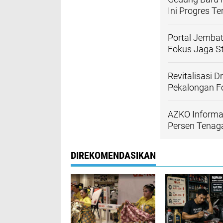
Ini Progres T
Portal Jemba
Fokus Jaga St
Revitalisasi 
Pekalongan F
AZKO Informa 
Persen Tenaga
DIREKOMENDASIKAN