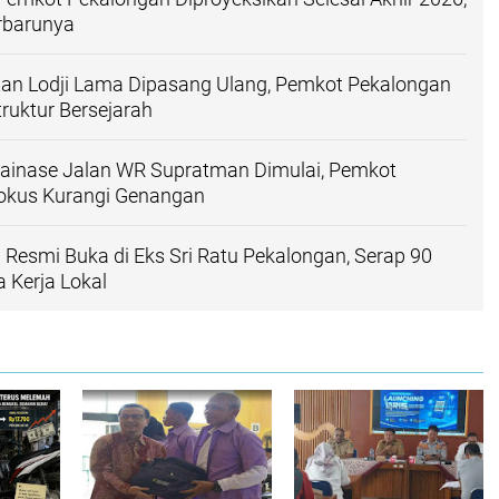
erbarunya
tan Lodji Lama Dipasang Ulang, Pemkot Pekalongan
ruktur Bersejarah
Drainase Jalan WR Supratman Dimulai, Pemkot
okus Kurangi Genangan
Resmi Buka di Eks Sri Ratu Pekalongan, Serap 90
 Kerja Lokal