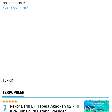
No comments:
Post a Comment
TERKINI
TERPOPULER
Rekor Baru! BP Tapera Akadkan 62.710
KPR Subsidi di Batang, Presiden