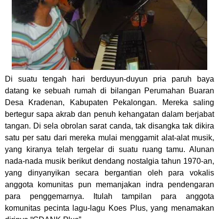
Di suatu tengah hari berduyun-duyun pria paruh baya
datang ke sebuah rumah di bilangan Perumahan Buaran
Desa Kradenan, Kabupaten Pekalongan. Mereka saling
bertegur sapa akrab dan penuh kehangatan dalam berjabat
tangan. Di sela obrolan sarat canda, tak disangka tak dikira
satu per satu dari mereka mulai menggamit alat-alat musik,
yang kiranya telah tergelar di suatu ruang tamu. Alunan
nada-nada musik berikut dendang nostalgia tahun 1970-an,
yang dinyanyikan secara bergantian oleh para vokalis
anggota komunitas pun memanjakan indra pendengaran
para penggemarnya. Itulah tampilan para anggota
komunitas pecinta lagu-lagu Koes Plus, yang menamakan