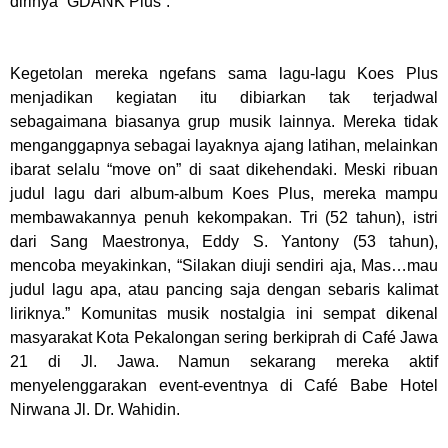
dirinya “GDANK Plus”.
Kegetolan mereka ngefans sama lagu-lagu Koes Plus
menjadikan kegiatan itu dibiarkan tak terjadwal
sebagaimana biasanya grup musik lainnya. Mereka tidak
menganggapnya sebagai layaknya ajang latihan, melainkan
ibarat selalu “move on” di saat dikehendaki. Meski ribuan
judul lagu dari album-album Koes Plus, mereka mampu
membawakannya penuh kekompakan. Tri (52 tahun), istri
dari Sang Maestronya, Eddy S. Yantony (53 tahun),
mencoba meyakinkan, “Silakan diuji sendiri aja, Mas…mau
judul lagu apa, atau pancing saja dengan sebaris kalimat
liriknya.” Komunitas musik nostalgia ini sempat dikenal
masyarakat Kota Pekalongan sering berkiprah di Café Jawa
21 di Jl. Jawa. Namun sekarang mereka aktif
menyelenggarakan event-eventnya di Café Babe Hotel
Nirwana Jl. Dr. Wahidin.