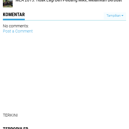
MEA 2015: Tidak Lagi Beri Peluang Mikir, Melainkan Berbuat
KOMENTAR
Tampilkan
No comments:
Post a Comment
TERKINI