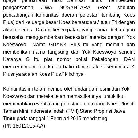
upaya pendanaan misi. Semisal untuk memperoleh
pengabsahan JIWA NUSANTARA (Red: sebutan
pencabangan komunitas daerah pelestari tembang Koes
Plus) dari keluarga besar Koes bersaudara.” tutur Tri dengan
aksen serius. Dalam kesempatan yang sama, beliau pun
berusaha menggambarkan kedekatan mereka dengan Yok
Koeswoyo. “Nama GDANK Plus itu yang memilih dan
memberikan nama langsung dari Yok Koeswoyo sendiri.
Katanya G itu plat nomor polisi Pekalongan, DAN
mencerminkan keterkaitan batin dan karakter, sementara K
Plusnya adalah Koes Plus.” kilahnya.
Komunitas ini telah memperoleh undangan resmi dari Yok
Koeswoyo dan mereka telah memastikannya untuk ikut
memeriahkan event ajang pelestarian tembang Koes Plus di
Taman Mini Indonesia Indah (TMII) Stand Propinsi Jawa
Timur pada tanggal 1 Februari 2015 mendatang.
(PN 18012015-AA)