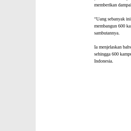
memberikan dampak 
“Uang sebanyak ini 
membangun 600 kam
sambutannya.
Ia menjelaskan bah
sehingga 600 kampu
Indonesia.