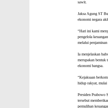
sawit.
Jaksa Agung ST Bu
ekonomi negara akib
“Hari ini kami men
pengelola keuangan 
melalui penjaminan 
Ia menjelaskan bah
merupakan bentuk 
ekonomi bangsa.
“Kejaksaan berkomi
hidup rakyat, mulai
Presiden Prabowo S
tersebut memberika
pemulihan keuangan 