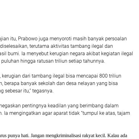
ujian itu, Prabowo juga menyoroti masih banyak persoalan
diselesaikan, terutama aktivitas tambang ilegal dan
il bumi. Ia menyebut kerugian negara akibat kegiatan ilegal
 puluhan hingga ratusan triliun setiap tahunnya.
 kerugian dari tambang ilegal bisa mencapai 800 triliun
n, berapa banyak sekolah dan desa nelayan yang bisa
g sebesar itu,” tegasnya.
negaskan pentingnya keadilan yang berimbang dalam
 Ia mengingatkan agar aparat tidak “tumpul ke atas, tajam
s punya hati. Jangan mengkriminalisasi rakyat kecil. Kalau ada