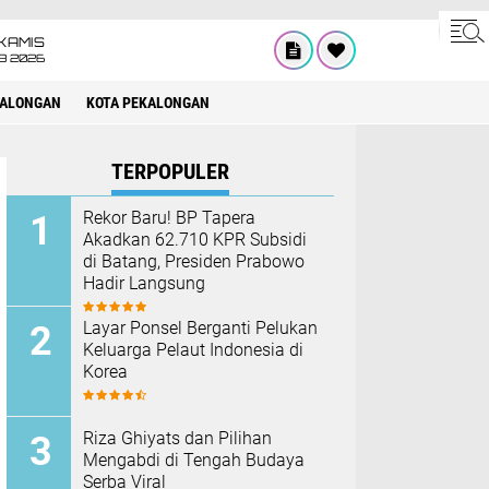
KAMIS
8 2026
KALONGAN
KOTA PEKALONGAN
TERPOPULER
Rekor Baru! BP Tapera
Akadkan 62.710 KPR Subsidi
di Batang, Presiden Prabowo
Hadir Langsung
Layar Ponsel Berganti Pelukan
Keluarga Pelaut Indonesia di
Korea
Riza Ghiyats dan Pilihan
Mengabdi di Tengah Budaya
Serba Viral