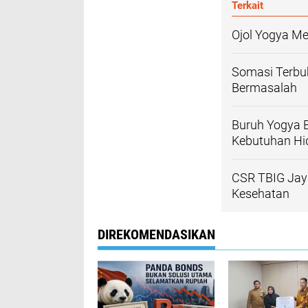
Terkait
Ojol Yogya Me
Somasi Terbu
Bermasalah
Buruh Yogya 
Kebutuhan Hi
CSR TBIG Jay
Kesehatan
DIREKOMENDASIKAN