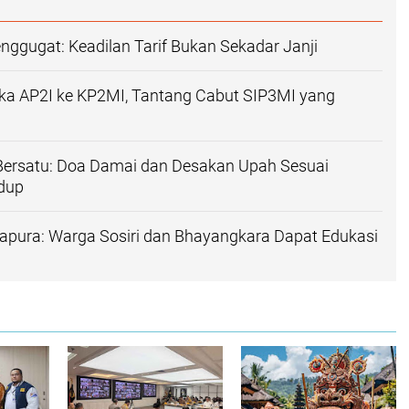
nggugat: Keadilan Tarif Bukan Sekadar Janji
ka AP2I ke KP2MI, Tantang Cabut SIP3MI yang
Bersatu: Doa Damai dan Desakan Upah Sesuai
dup
apura: Warga Sosiri dan Bhayangkara Dapat Edukasi