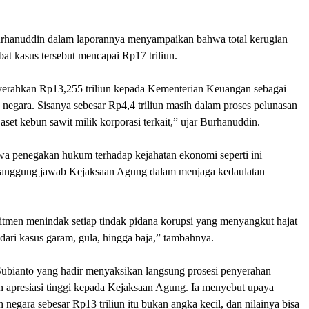
rhanuddin dalam laporannya menyampaikan bahwa total kerugian
at kasus tersebut mencapai Rp17 triliun.
yerahkan Rp13,255 triliun kepada Kementerian Keuangan sebagai
negara. Sisanya sebesar Rp4,4 triliun masih dalam proses pelunasan
aset kebun sawit milik korporasi terkait,” ujar Burhanuddin.
wa penegakan hukum terhadap kejahatan ekonomi seperti ini
tanggung jawab Kejaksaan Agung dalam menjaga kedaulatan
tmen menindak setiap tindak pidana korupsi yang menyangkut hajat
 dari kasus garam, gula, hingga baja,” tambahnya.
ubianto yang hadir menyaksikan langsung prosesi penyerahan
n apresiasi tinggi kepada Kejaksaan Agung. Ia menyebut upaya
negara sebesar Rp13 triliun itu bukan angka kecil, dan nilainya bisa