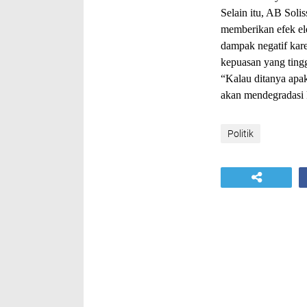
Selain itu, AB Sol
memberikan efek ele
dampak negatif kar
kepuasan yang tingg
“Kalau ditanya apak
akan mendegradasi 
Politik