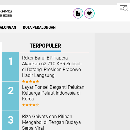
KAMIS
8 2026
KALONGAN
KOTA PEKALONGAN
TERPOPULER
Rekor Baru! BP Tapera
Akadkan 62.710 KPR Subsidi
di Batang, Presiden Prabowo
Hadir Langsung
Layar Ponsel Berganti Pelukan
Keluarga Pelaut Indonesia di
Korea
Riza Ghiyats dan Pilihan
Mengabdi di Tengah Budaya
Serba Viral