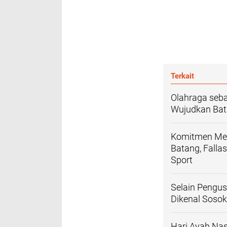
Terkait
Olahraga seba
Wujudkan Bata
Komitmen Mem
Batang, Falla
Sport
Selain Pengus
Dikenal Soso
Hari Ayah Nas