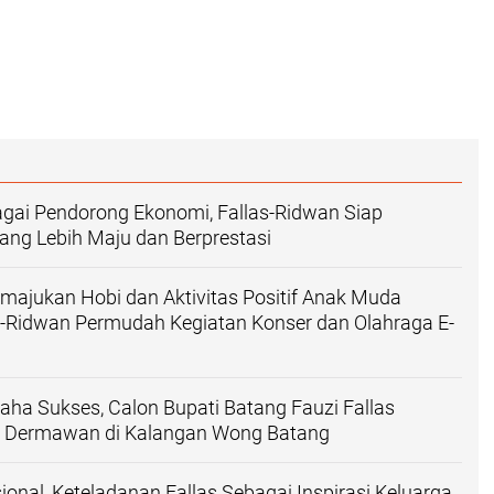
gai Pendorong Ekonomi, Fallas-Ridwan Siap
ng Lebih Maju dan Berprestasi
ajukan Hobi dan Aktivitas Positif Anak Muda
s-Ridwan Permudah Kegiatan Konser dan Olahraga E-
aha Sukses, Calon Bupati Batang Fauzi Fallas
k Dermawan di Kalangan Wong Batang
ional, Keteladanan Fallas Sebagai Inspirasi Keluarga