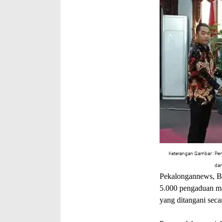
Keterangan Gambar : Pen
dam
Pekalongannews, B
5.000 pengaduan mas
yang ditangani seca