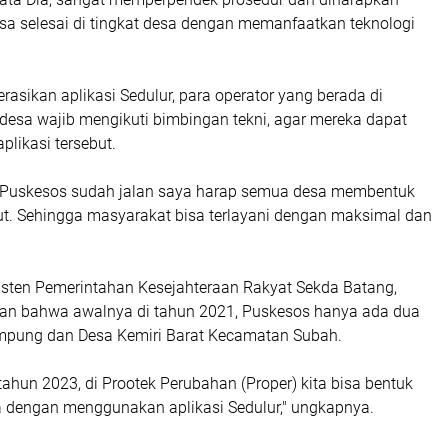
sa selesai di tingkat desa dengan memanfaatkan teknologi
sikan aplikasi Sedulur, para operator yang berada di
desa wajib mengikuti bimbingan tekni, agar mereka dapat
likasi tersebut.
 Puskesos sudah jalan saya harap semua desa membentuk
ut. Sehingga masyarakat bisa terlayani dengan maksimal dan
sisten Pemerintahan Kesejahteraan Rakyat Sekda Batang,
an bahwa awalnya di tahun 2021, Puskesos hanya ada dua
Limpung dan Desa Kemiri Barat Kecamatan Subah.
 tahun 2023, di Prootek Perubahan (Proper) kita bisa bentuk
 dengan menggunakan aplikasi Sedulur," ungkapnya.