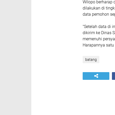
Wilopo berharap 
dilakukan di ting
data pemohon sepe
"Setelah data di
dikirim ke Dinas S
memenuhi persyara
Harapannya satu h
batang