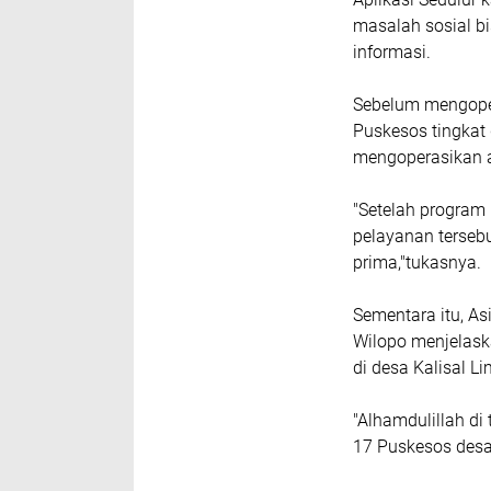
masalah sosial bi
informasi.
Sebelum mengopera
Puskesos tingkat 
mengoperasikan ap
"Setelah program
pelayanan terseb
prima,"tukasnya.
Sementara itu, A
Wilopo menjelask
di desa Kalisal 
"Alhamdulillah di
17 Puskesos desa