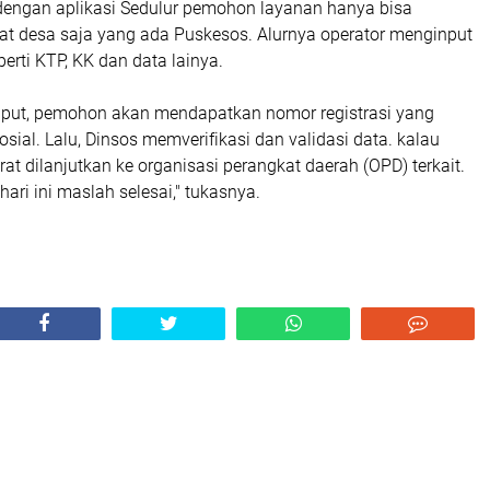
dengan aplikasi Sedulur pemohon layanan hanya bisa
kat desa saja yang ada Puskesos. Alurnya operator menginput
rti KTP, KK dan data lainya.
 input, pemohon akan mendapatkan nomor registrasi yang
osial. Lalu, Dinsos memverifikasi dan validasi data. kalau
t dilanjutkan ke organisasi perangkat daerah (OPD) terkait.
ari ini maslah selesai," tukasnya.