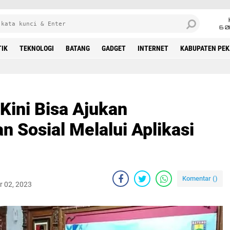
6 0
TIK
TEKNOLOGI
BATANG
GADGET
INTERNET
KABUPATEN PE
Kini Bisa Ajukan
 Sosial Melalui Aplikasi
Komentar (
)
r 02, 2023