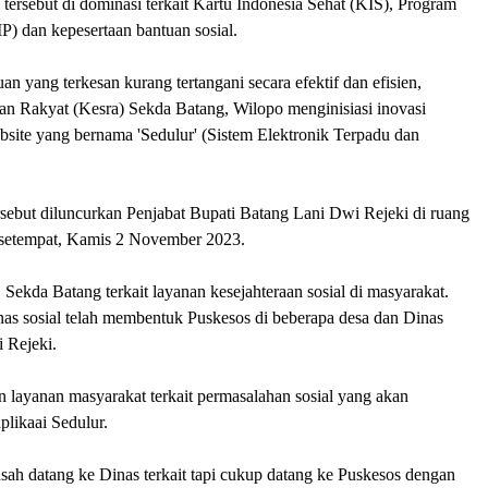
 tersebut di dominasi terkait Kartu Indonesia Sehat (KIS), Program
IP) dan kepesertaan bantuan sosial.
 yang terkesan kurang tertangani secara efektif dan efisien,
an Rakyat (Kesra) Sekda Batang, Wilopo menginisiasi inovasi
ebsite yang bernama 'Sedulur' (Sistem Elektronik Terpadu dan
rsebut diluncurkan Penjabat Bupati Batang Lani Dwi Rejeki di ruang
 setempat, Kamis 2 November 2023.
 1 Sekda Batang terkait layanan kesejahteraan sosial di masyarakat.
as sosial telah membentuk Puskesos di beberapa desa dan Dinas
 Rejeki.
 layanan masyarakat terkait permasalahan sosial yang akan
plikaai Sedulur.
sah datang ke Dinas terkait tapi cukup datang ke Puskesos dengan