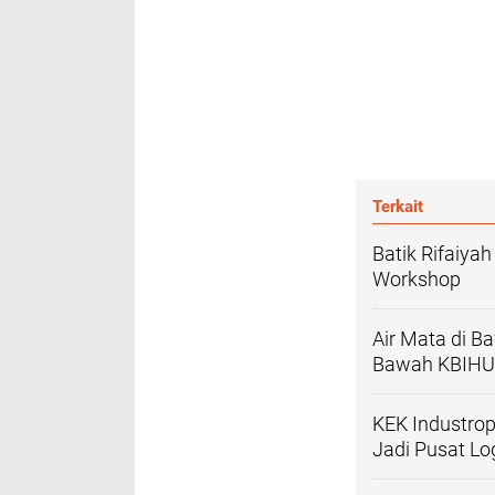
Terkait
Batik Rifaiya
Workshop
Air Mata di B
Bawah KBIHU
KEK Industrop
Jadi Pusat Log