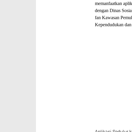
memanfaatkan aplikas
dengan Dinas Sosia
fan Kawasan Pemuk
Kependudukan dan C
Aplikasi Sedulur