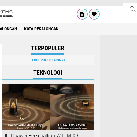
KAMIS
8 2026
KALONGAN
KOTA PEKALONGAN
TERPOPULER
TERPOPULER LAINNYA
TEKNOLOGI
Huawei Perkenalkan WiFi M X3