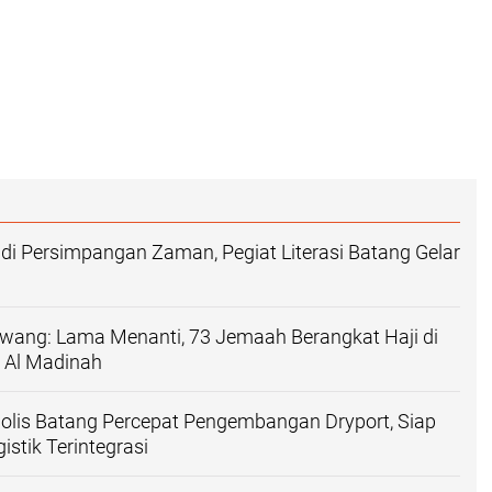
h di Persimpangan Zaman, Pegiat Literasi Batang Gelar
awang: Lama Menanti, 73 Jemaah Berangkat Haji di
 Al Madinah
olis Batang Percepat Pengembangan Dryport, Siap
istik Terintegrasi