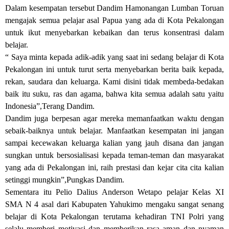
Dalam kesempatan tersebut Dandim Hamonangan Lumban Toruan
mengajak semua pelajar asal Papua yang ada di Kota Pekalongan
untuk ikut menyebarkan kebaikan dan terus konsentrasi dalam
belajar.
“ Saya minta kepada adik-adik yang saat ini sedang belajar di Kota
Pekalongan ini untuk turut serta menyebarkan berita baik kepada,
rekan, saudara dan keluarga. Kami disini tidak membeda-bedakan
baik itu suku, ras dan agama, bahwa kita semua adalah satu yaitu
Indonesia”,Terang Dandim.
Dandim juga berpesan agar mereka memanfaatkan waktu dengan
sebaik-baiknya untuk belajar. Manfaatkan kesempatan ini jangan
sampai kecewakan keluarga kalian yang jauh disana dan jangan
sungkan untuk bersosialisasi kepada teman-teman dan masyarakat
yang ada di Pekalongan ini, raih prestasi dan kejar cita cita kalian
setinggi mungkin”,Pungkas Dandim.
Sementara itu Pelio Dalius Anderson Wetapo pelajar Kelas XI
SMA N 4 asal dari Kabupaten Yahukimo mengaku sangat senang
belajar di Kota Pekalongan terutama kehadiran TNI Polri yang
selalu memberi motivasi dan memberikan rasa aman dan nyaman