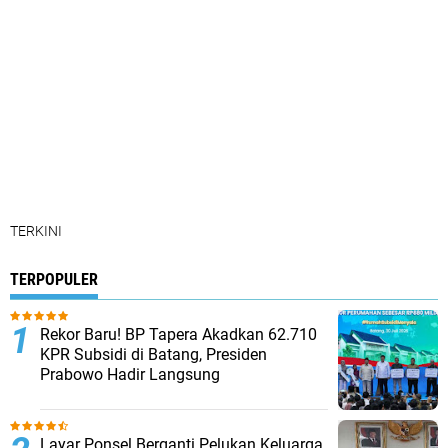
TERKINI
TERPOPULER
Rekor Baru! BP Tapera Akadkan 62.710
KPR Subsidi di Batang, Presiden
Prabowo Hadir Langsung
Layar Ponsel Berganti Pelukan Keluarga