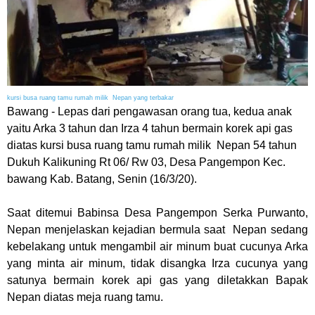
kursi busa ruang tamu rumah milik Nepan yang terbakar
Bawang
- Lepas dari pengawasan orang tua, kedua anak
yaitu Arka 3 tahun dan Irza 4 tahun bermain korek api gas
diatas kursi busa ruang tamu rumah milik Nepan 54 tahun
Dukuh Kalikuning Rt 06/ Rw 03, Desa Pangempon Kec.
bawang Kab. Batang, Senin (16/3/20).
Saat ditemui Babinsa Desa Pangempon Serka Purwanto,
Nepan menjelaskan kejadian bermula saat Nepan sedang
kebelakang untuk mengambil air minum buat cucunya Arka
yang minta air minum, tidak disangka Irza cucunya yang
satunya bermain korek api gas yang diletakkan Bapak
Nepan diatas meja ruang tamu.