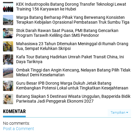
KEK Industropolis Batang Dorong Transfer Teknologi Lewat
Training 156 Karyawan ke Hubei
Warga Batang Berharap Pihak Yang Berwenang Konsisten
Terapkan Kebijalan Oprasional Pembatasan Truk Sumbu Tiga
Stok Darah Rawan Saat Puasa, PMI Batang Gencarkan
Program Tarawih Keliling dan SMS Pendonor
Mahasiswa 23 Tahun Ditemukan Meninggal di Rumah Orang
Tua, Sempat Keluhkan Skripsi
Kafa Tour Batang Hadirkan Umrah Paket Transit China, Ini
Daya Tariknya
Ombak Tinggi dan Angin Kencang, Nelayan Batang Pilih Tidak
Melaut Demi Keselamatan
Guru Besar IPB Dorong Warga Dukuh Jetak Batang
Kembangkan Potensi Lokal untuk Tingkatkan Kesejahteraan
Batang Siapkan 5 Destinasi Wisata Unggulan, Bapperida Bidik
Pariwisata Jadi Penggerak Ekonomi 2027
KOMENTAR
Tampilkan
No comments:
Post a Comment