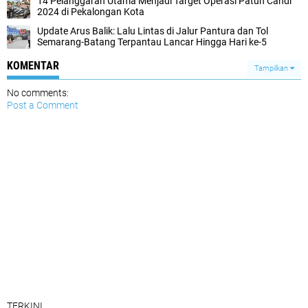
14 Pelanggaran Utama Menjadi Target Operasi Patuh Candi
2024 di Pekalongan Kota
Update Arus Balik: Lalu Lintas di Jalur Pantura dan Tol
Semarang-Batang Terpantau Lancar Hingga Hari ke-5
KOMENTAR
Tampilkan
No comments:
Post a Comment
TERKINI