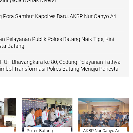
itif pada 8 Anak Diversi
g Pora Sambut Kapolres Baru, AKBP Nur Cahyo Ari
an Pelayanan Publik Polres Batang Naik Tipe, Kini
sta Batang
i HUT Bhayangkara ke-80, Gedung Pelayanan Tathya
imbol Transformasi Polres Batang Menuju Polresta
Polres Batang
AKBP Nur Cahyo Ari