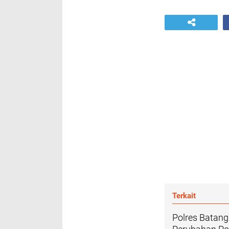
Terkait
Polres Batan