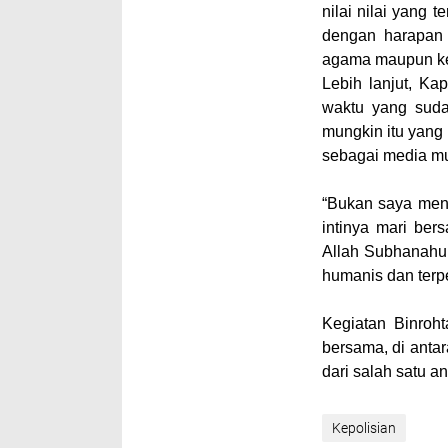
nilai nilai yang
dengan harapan 
agama maupun ked
Lebih lanjut, Ka
waktu yang sudah
mungkin itu yang
sebagai media mu
“Bukan saya men
intinya mari be
Allah Subhanahu 
humanis dan terp
Kegiatan Binroht
bersama, di anta
dari salah satu a
Kepolisian