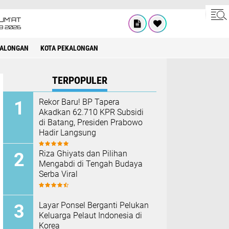
UM'AT
08 2026
KALONGAN
KOTA PEKALONGAN
TERPOPULER
Rekor Baru! BP Tapera
Akadkan 62.710 KPR Subsidi
di Batang, Presiden Prabowo
Hadir Langsung
Riza Ghiyats dan Pilihan
Mengabdi di Tengah Budaya
Serba Viral
Layar Ponsel Berganti Pelukan
Keluarga Pelaut Indonesia di
Korea