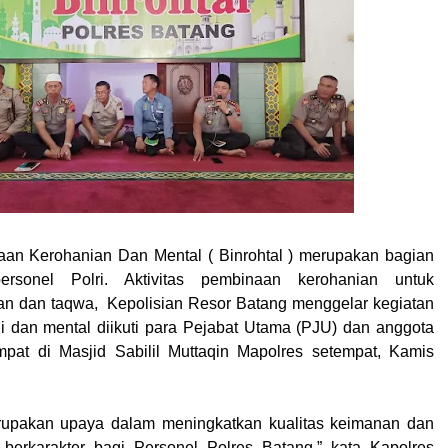
aan Kerohanian Dan Mental ( Binrohtal ) merupakan bagian
ersonel Polri. Aktivitas pembinaan kerohanian untuk
an dan taqwa, Kepolisian Resor Batang menggelar kegiatan
 dan mental diikuti para Pejabat Utama (PJU) dan anggota
mpat di Masjid Sabilil Muttaqin Mapolres setempat, Kamis
erupakan upaya dalam meningkatkan kualitas keimanan dan
 berkarakter bagi Personel Polres Batang,” kata Kapolres