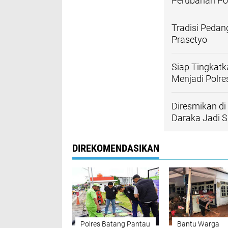
Perubahan Pos
Tradisi Pedan
Prasetyo
Siap Tingkatk
Menjadi Polre
Diresmikan d
Daraka Jadi S
DIREKOMENDASIKAN
Polres Batang Pantau
Bantu Warga