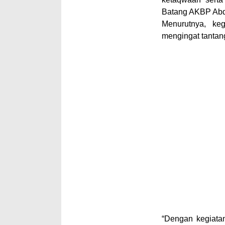
Batang AKBP Abd
Menurutnya, ke
mengingat tantan
“Dengan kegiatan